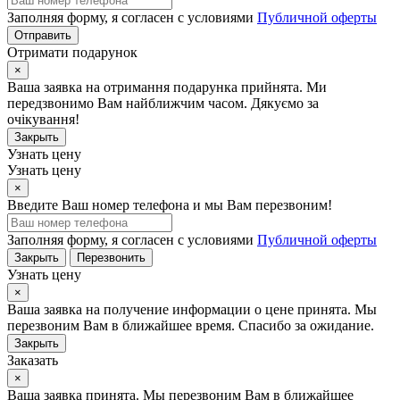
Заполняя форму, я согласен с условиями
Публичной оферты
Отправить
Отримати подарунок
×
Ваша заявка на отримання подарунка прийнята. Ми
передзвонимо Вам найближчим часом. Дякуємо за
очікування!
Закрыть
Узнать цену
Узнать цену
×
Введите Ваш номер телефона и мы Вам перезвоним!
Заполняя форму, я согласен с условиями
Публичной оферты
Закрыть
Перезвонить
Узнать цену
×
Ваша заявка на получение информации о цене принята. Мы
перезвоним Вам в ближайшее время. Спасибо за ожидание.
Закрыть
Заказать
×
Ваша заявка принята. Мы перезвоним Вам в ближайшее