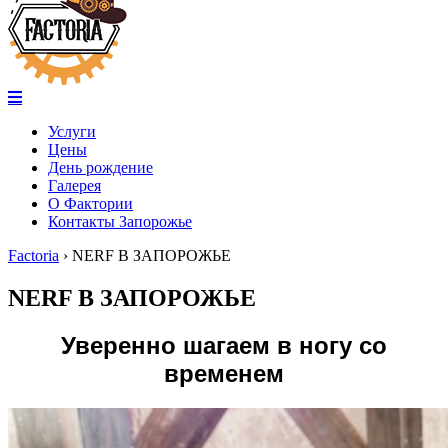
Услуги
Цены
День рождение
Галерея
О Фактории
Контакты Запорожье
Factoria
›
NERF В ЗАПОРОЖЬЕ
NERF В ЗАПОРОЖЬЕ
Уверенно шагаем в ногу со
временем