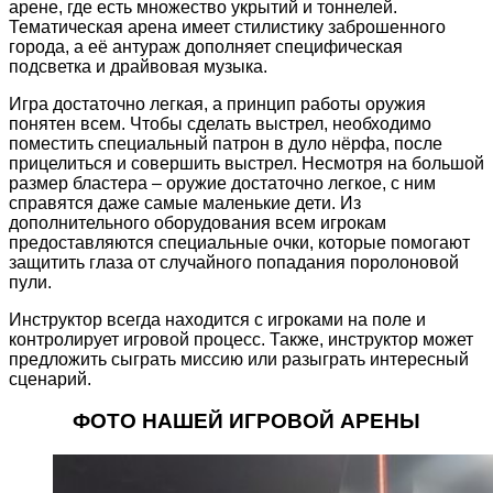
арене, где есть множество укрытий и тоннелей.
Тематическая арена имеет стилистику заброшенного
города, а её антураж дополняет специфическая
подсветка и драйвовая музыка.
Игра достаточно легкая, а принцип работы оружия
понятен всем. Чтобы сделать выстрел, необходимо
поместить специальный патрон в дуло нёрфа, после
прицелиться и совершить выстрел. Несмотря на большой
размер бластера – оружие достаточно легкое, с ним
справятся даже самые маленькие дети. Из
дополнительного оборудования всем игрокам
предоставляются специальные очки, которые помогают
защитить глаза от случайного попадания поролоновой
пули.
Инструктор всегда находится с игроками на поле и
контролирует игровой процесс. Также, инструктор может
предложить сыграть миссию или разыграть интересный
сценарий.
ФОТО НАШЕЙ ИГРОВОЙ АРЕНЫ