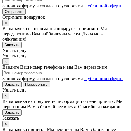
Заполняя форму, я согласен с условиями
Публичной оферты
Отправить
Отримати подарунок
×
Ваша заявка на отримання подарунка прийнята. Ми
передзвонимо Вам найближчим часом. Дякуємо за
очікування!
Закрыть
Узнать цену
Узнать цену
×
Введите Ваш номер телефона и мы Вам перезвоним!
Заполняя форму, я согласен с условиями
Публичной оферты
Закрыть
Перезвонить
Узнать цену
×
Ваша заявка на получение информации о цене принята. Мы
перезвоним Вам в ближайшее время. Спасибо за ожидание.
Закрыть
Заказать
×
Ваша заявка принята. Мы перезвоним Вам в ближайшее