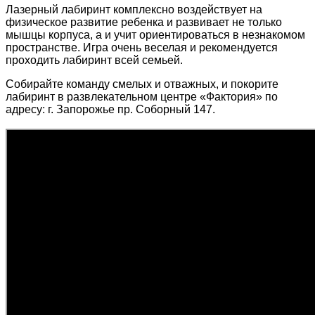
Лазерный лабиринт комплексно воздействует на
физическое развитие ребенка и развивает не только
мышцы корпуса, а и учит ориентироваться в незнакомом
пространстве. Игра очень веселая и рекомендуется
проходить лабиринт всей семьей.
Собирайте команду смелых и отважных, и покорите
лабиринт в развлекательном центре «Фактория» по
адресу: г. Запорожье пр. Соборный 147.