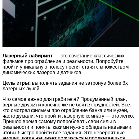
Лазерный лабиринт
— это сочетание классических
фильмов про ограбление и реальности. Попробуйте
пройти уникальную полосу препятствия с множеством
динамических лазеров и датчиков.
Цель игры:
выполнять задания не затронув более 3х
лазерных лучей.
Что самое важно для грабителя? Продуманный план,
верные друзья и конечно же не боятся трудностей. Все,
кто смотрел фильмы про ограбление банка или музей,
часто думали, что пройти лазерную комнату — это легко.
Пришло время самому попробовать свои силы в
реальности и понять, какими нужно обладать навыками,
чтобы быстро пройти все задания. Это невероятные
эмоции, когда начинает получаться и продвигаешься