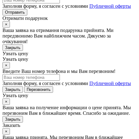
Заполняя форму, я согласен с условиями
Публичной оферты
Отправить
Отримати подарунок
×
Ваша заявка на отримання подарунка прийнята. Ми
передзвонимо Вам найближчим часом. Дякуємо за
очікування!
Закрыть
Узнать цену
Узнать цену
×
Введите Ваш номер телефона и мы Вам перезвоним!
Заполняя форму, я согласен с условиями
Публичной оферты
Закрыть
Перезвонить
Узнать цену
×
Ваша заявка на получение информации о цене принята. Мы
перезвоним Вам в ближайшее время. Спасибо за ожидание.
Закрыть
Заказать
×
Ваша заявка принята. Мы перезвоним Вам в ближайшее