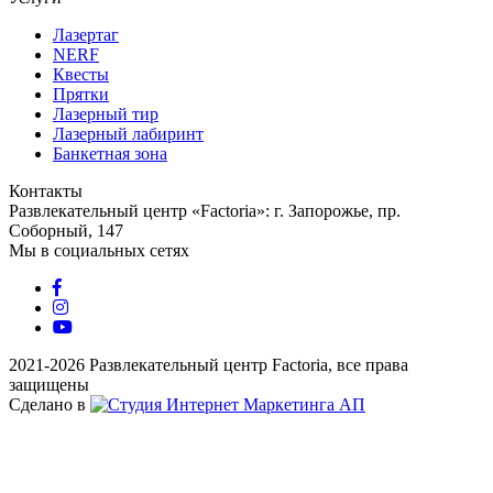
Лазертаг
NERF
Квесты
Прятки
Лазерный тир
Лазерный лабиринт
Банкетная зона
Контакты
Развлекательный центр «Factoria»: г. Запорожье, пр.
Соборный, 147
Мы в социальных сетях
2021-2026 Развлекательный центр Factoria, все права
защищены
Сделано в