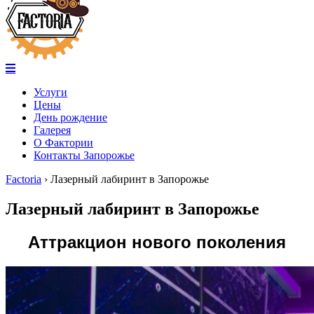
Услуги
Цены
День рождение
Галерея
О Фактории
Контакты Запорожье
Factoria
›
Лазерный лабиринт в Запорожье
Лазерный лабиринт в Запорожье
Аттракцион нового поколения