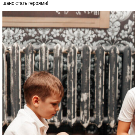
шанс стать героями!