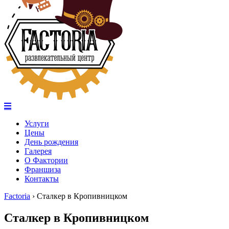
Услуги
Цены
День рождения
Галерея
О Фактории
Франшиза
Контакты
Factoria
›
Сталкер в Кропивницком
Сталкер в Кропивницком