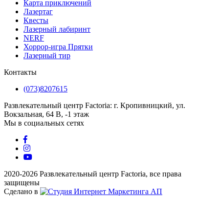
Карта приключений
Лазертаг
Квесты
Лазерный лабиринт
NERF
Хоррор-игра Прятки
Лазерный тир
Контакты
(073)8207615
Развлекательный центр Factoria: г. Кропивницкий, ул.
Вокзальная, 64 В, -1 этаж
Мы в социальных сетях
2020-2026 Развлекательный центр Factoria, все права
защищены
Сделано в