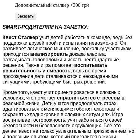
Дополнительный сталкер +300 грн
Заказать
SMART-РОДИТЕЛЯМ НА ЗАМЕТКУ:
Квест Сталкер
учит детей работать в команде, ведь без
поддержки друзей пройти испытания невозможно. Он
развивает логическое мышление, поскольку участникам
приходится
анализировать
доказательства,
разгадывать головоломки и искать нестандартные
решения. Также игра помогает
воспитывать
решительность и смелость
, ведь во время
прохождения дети сталкиваются с неожиданными
ситуациями, требующими быстрых решений.
Кроме того, квест учит ориентироваться в сложных
условиях, что помогает
справляться со стрессом
в
реальной жизни. Дети учатся преодолевать страх,
адаптироваться к меняющимся обстоятельствам и
сохранять хладнокровие в сложных ситуациях. Игра
воспитывает осторожность, учит заботиться о своей
безопасности и безопасности окружающих. Всё это
делает квест не только увлекательным приключением, но
и полезным опытом, который пригодится в жизни.