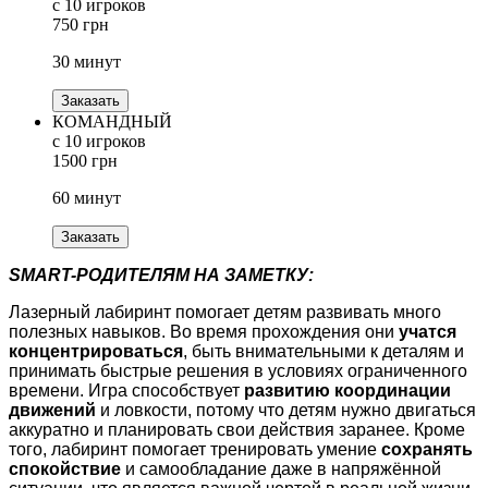
с 10 игроков
750 грн
30 минут
Заказать
КОМАНДНЫЙ
с 10 игроков
1500 грн
60 минут
Заказать
SMART-РОДИТЕЛЯМ НА ЗАМЕТКУ:
Лазерный лабиринт помогает детям развивать много
полезных навыков. Во время прохождения они
учатся
концентрироваться
, быть внимательными к деталям и
принимать быстрые решения в условиях ограниченного
времени. Игра способствует
развитию координации
движений
и ловкости, потому что детям нужно двигаться
аккуратно и планировать свои действия заранее. Кроме
того, лабиринт помогает тренировать умение
сохранять
спокойствие
и самообладание даже в напряжённой