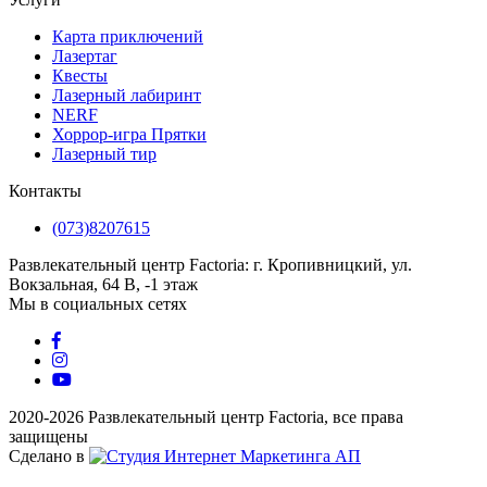
Карта приключений
Лазертаг
Квесты
Лазерный лабиринт
NERF
Хоррор-игра Прятки
Лазерный тир
Контакты
(073)8207615
Развлекательный центр Factoria: г. Кропивницкий, ул.
Вокзальная, 64 В, -1 этаж
Мы в социальных сетях
2020-2026 Развлекательный центр Factoria, все права
защищены
Сделано в