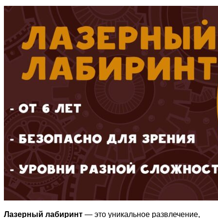
Лазерный лабиринт
— это уникальное развлечение,