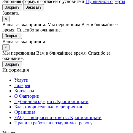
Заполняя форму, я согласен с условиями
Публичной оферты
Закрыть
Заказать
Заказать
×
Ваша заявка принята. Мы перезвоним Вам в ближайшее
время. Спасибо за ожидание.
Закрыть
Ваша заявка принята
×
Мы перезвоним Вам в ближайшее время. Спасибо за
ожидание.
Закрыть
Информация
Услуги
Галерея
Контакты
О Фактории
Публичная оферта г. Кропивницкий
Благотворительные мероприятия
Франшиза
FAQ — вопросы и ответы. Кропивницкий
Правила работы в воздушную тревогу
Услуги