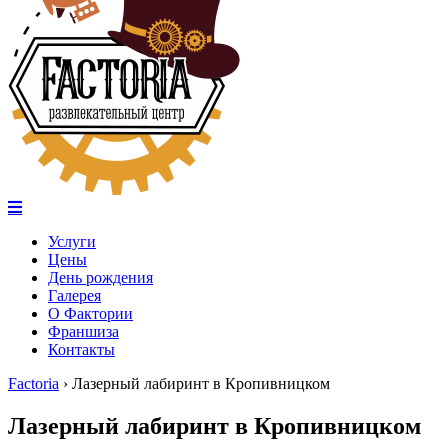
Услуги
Цены
День рождения
Галерея
О Фактории
Франшиза
Контакты
Factoria
›
Лазерный лабиринт в Кропивницком
Лазерный лабиринт в Кропивницком