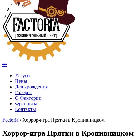
Услуги
Цены
День рождения
Галерея
О Фактории
Франшиза
Контакты
Factoria
›
Хоррор-игра Прятки в Кропивницком
Хоррор-игра Прятки в Кропивницком