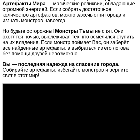
Артефакты Мира
— магические реликвии, обладающие
огромной энергией. Если собрать достаточное
количество артефактов, можно зажечь огни города и
изгнать монстров навсегда.
Но будьте осторожны!
Монстры Тьмы
не спят. Они
охотятся ночью, выслеживая тех, кто осмелился ступить
на их владения. Если монстр поймает Вас, он заберёт
все найденные артефакты, а выбраться из его логова
без помощи друзей невозможно.
Вы — последняя надежда на спасение города.
Собирайте артефакты, избегайте монстров и верните
свет в этот мир!