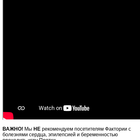
ВАЖНО!
Мы
НЕ
рекомендуем посетителям Фактории с
болезнями сердца, эпилепсией и беременностью