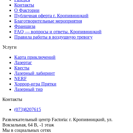
Контакты
О Фактории
Публичная оферта г. Кропивницкий
Благотворительные мероприятия
Франшиза
FAQ — вопросы и ответы. Кропивницкий
Правила работы в воздушную тревогу
Услуги
Карта приключений
Лазертаг
Квесты
Лазерный лабиринт
NERF
Хоррор-игра Прятки
Лазерный тир
Контакты
(073)8207615
Развлекательный центр Factoria: г. Кропивницкий, ул.
Вокзальная, 64 В, -1 этаж
Мы в социальных сетях