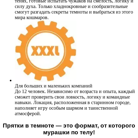
тенях, готовые испытать чужаков на смелость, логику и
силу духа. Только хладнокровные и сообразительные
смогут разгадать секреты темноты и выбраться из этого
мира кошмаров.
Для больших и маленьких компаний
До 12 человек. Независимо от возраста и опыта, каждый
сможет проверить свои ловкость, логику и командные
навыки. Локация, расположенная в старинном городе,
наполняет игру особым шармом и таинственной
атмосферой.
Прятки в темноте — это формат, от которого
мурашки по телу!