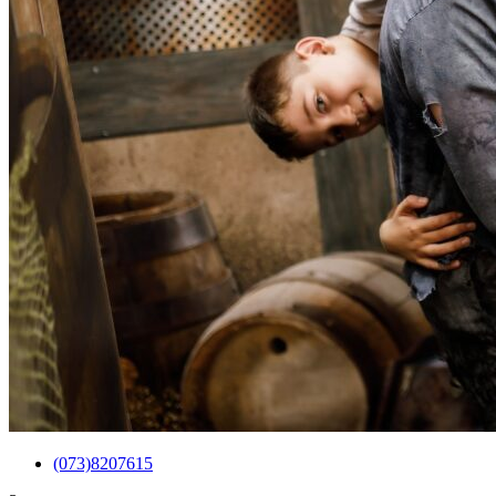
(073)8207615