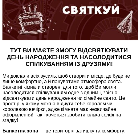
ТУТ ВИ МАЄТЕ ЗМОГУ ВІДСВЯТКУВАТИ
ДЕНЬ НАРОДЖЕННЯ ТА НАСОЛОДИТИСЯ
СПІЛКУВАННЯМ ІЗ ДРУЗЯМИ!
Ми доклали всіх зусиль, щоб створити місце, де буде не
лише комфортно, а й пануватиме атмосфера свята.
Банкетні кімнати створені для того, щоб Ви могли
насолодитися спілкуванням одне з одним і, звісно,
відсвяткувати день народження чи сімейне свято. Це
простір, у якому можна відчути себе королем чи
королевою вечірки, адже кімната має незвичайне
оформлення! Так і хочеться зробити кілька селфі на
згадку!
Банкетна зона
—
це територія затишку та комфорту.