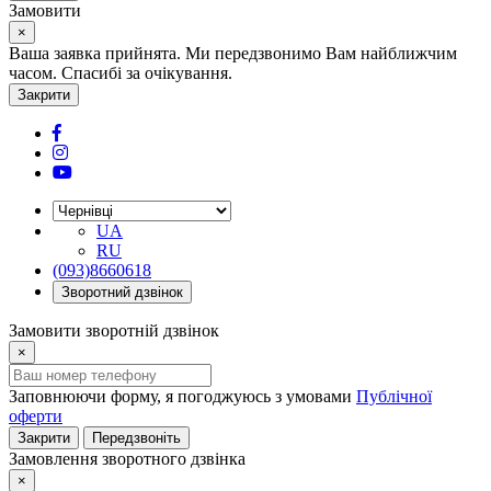
Замовити
×
Ваша заявка прийнята. Ми передзвонимо Вам найближчим
часом. Спасибі за очікування.
Закрити
UA
RU
(093)8660618
Зворотний дзвінок
Замовити зворотній дзвінок
×
Заповнюючи форму, я погоджуюсь з умовами
Публічної
оферти
Закрити
Передзвоніть
Замовлення зворотного дзвінка
×