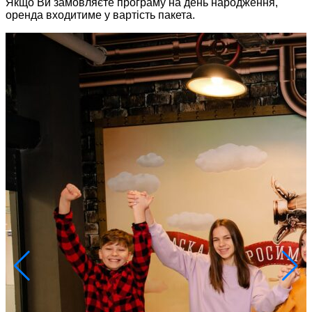
Якщо Ви замовляєте програму на день народження,
оренда входитиме у вартість пакета.