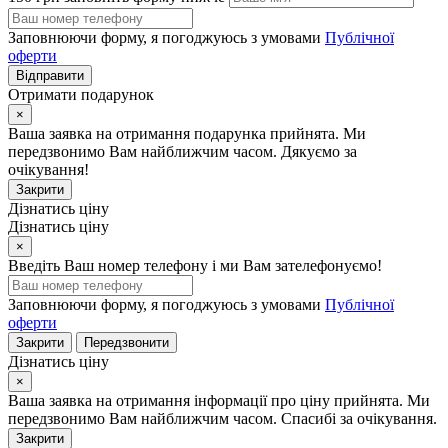
Заповнюючи форму, я погоджуюсь з умовами
Публічної
оферти
Відправити
Отримати подарунок
×
Ваша заявка на отримання подарунка прийнята. Ми
передзвонимо Вам найближчим часом. Дякуємо за
очікування!
Закрити
Дізнатись ціну
Дізнатись ціну
×
Введіть Ваш номер телефону і ми Вам зателефонуємо!
Заповнюючи форму, я погоджуюсь з умовами
Публічної
оферти
Закрити
Передзвонити
Дізнатись ціну
×
Ваша заявка на отримання інформації про ціну прийнята. Ми
передзвонимо Вам найближчим часом. Спасибі за очікування.
Закрити