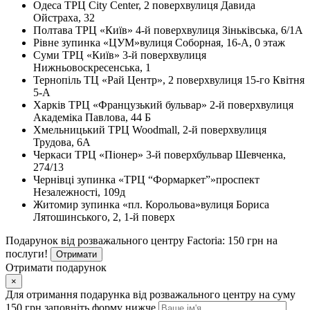
Одеса
ТРЦ City Center, 2 поверх
вулиця Давида
Ойстраха, 32
Полтава
ТРЦ «Київ» 4-й поверх
вулиця Зіньківська, 6/1А
Рівне
зупинка «ЦУМ»
вулиця Соборная, 16-А, 0 этаж
Суми
ТРЦ «Київ» 3-й поверх
вулиця
Нижньовоскресенська, 1
Тернопіль
ТЦ «Рай Центр», 2 поверх
вулиця 15-го Квітня
5-А
Харків
ТРЦ «Французький бульвар» 2-й поверх
вулиця
Академіка Павлова, 44 Б
Хмельницький
ТРЦ Woodmall, 2-й поверх
вулиця
Трудова, 6А
Черкаси
ТРЦ «Піонер» 3-й поверх
бульвар Шевченка,
274/13
Чернівці
зупинка «ТРЦ “Формаркет”»
проспект
Незалежності, 109д
Житомир
зупинка «пл. Корольова»
вулиця Бориса
Лятошинського, 2, 1-й поверх
Подарунок від розважального центру Factoria: 150 грн на
послуги!
Отримати
Отримати подарунок
×
Для отримання подарунка від розважального центру на суму
150 грн заповніть форму нижче