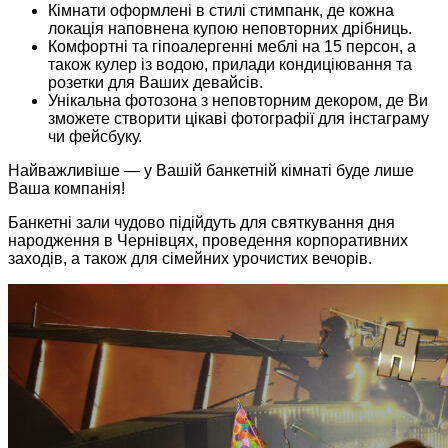
Кімнати оформлені в стилі стимпанк, де кожна
локація наповнена купою неповторних дрібниць.
Комфортні та гіпоалергенні меблі на 15 персон, а
також кулер із водою, прилади кондиціювання та
розетки для Ваших девайсів.
Унікальна фотозона з неповторним декором, де Ви
зможете створити цікаві фотографії для інстаграму
чи фейсбуку.
Найважливіше — у Вашій банкетній кімнаті буде лише
Ваша компанія!
Банкетні зали чудово підійдуть для святкування дня
народження в Чернівцях, проведення корпоративних
заходів, а також для сімейних урочистих вечорів.