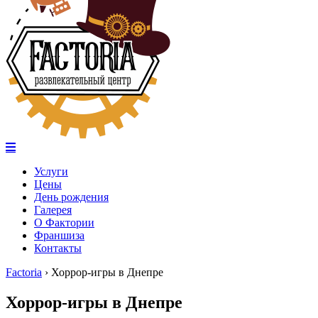
Услуги
Цены
День рождения
Галерея
О Фактории
Франшиза
Контакты
Factoria
›
Хоррор-игры в Днепре
Хоррор-игры в Днепре