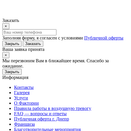
Заказать
×
Заполняя форму, я согласен с условиями
Публичной оферты
Закрыть
Заказать
Ваша заявка принята
×
Мы перезвоним Вам в ближайшее время. Спасибо за
ожидание.
Закрыть
Информация
Контакты
Галерея
Услуги
О Фактории
Правила работы в воздушную тревогу
FAQ — вопросы и ответы
Публичная оферта г. Днепр
Франшиза
Благотворительные мероприятия