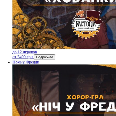
до 12 игроков
от 3400 грн
Подробнее
Ночь у Фредди