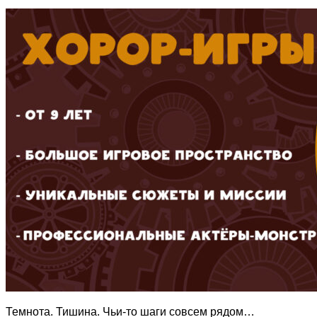
Темнота. Тишина. Чьи-то шаги совсем рядом…