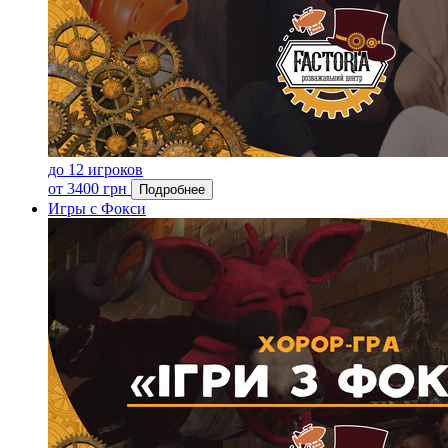
до 12 игроков
от 3400 грн
Подробнее
Игры с Фокси