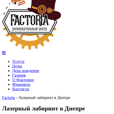
Услуги
Цены
День рождения
Галерея
О Фактории
Франшиза
Контакты
Factoria
›
Лазерный лабиринт в Днепре
Лазерный лабиринт в Днепре