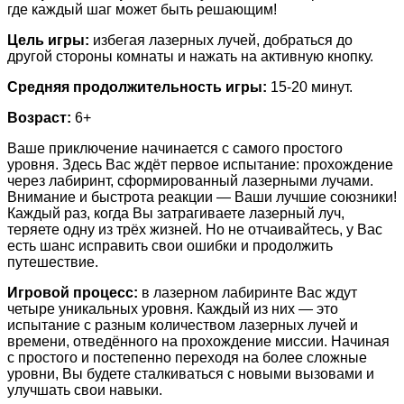
где каждый шаг может быть решающим!
Цель игры:
избегая лазерных лучей, добраться до
другой стороны комнаты и нажать на активную кнопку.
Средняя продолжительность игры:
15-20 минут.
Возраст:
6+
Ваше приключение начинается с самого простого
уровня. Здесь Вас ждёт первое испытание: прохождение
через лабиринт, сформированный лазерными лучами.
Внимание и быстрота реакции — Ваши лучшие союзники!
Каждый раз, когда Вы затрагиваете лазерный луч,
теряете одну из трёх жизней. Но не отчаивайтесь, у Вас
есть шанс исправить свои ошибки и продолжить
путешествие.
Игровой процесс:
в лазерном лабиринте Вас ждут
четыре уникальных уровня. Каждый из них — это
испытание с разным количеством лазерных лучей и
времени, отведённого на прохождение миссии. Начиная
с простого и постепенно переходя на более сложные
уровни, Вы будете сталкиваться с новыми вызовами и
улучшать свои навыки.