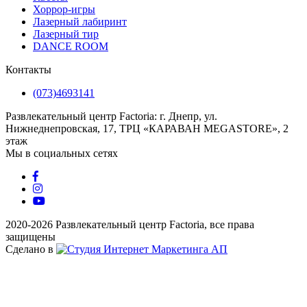
Хоррор-игры
Лазерный лабиринт
Лазерный тир
DANCE ROOM
Контакты
(073)4693141
Развлекательный центр Factoria: г. Днепр, ул.
Нижнеднепровская, 17, ТРЦ «КАРАВАН MEGASTORE», 2
этаж
Мы в социальных сетях
2020-2026 Развлекательный центр Factoria, все права
защищены
Сделано в