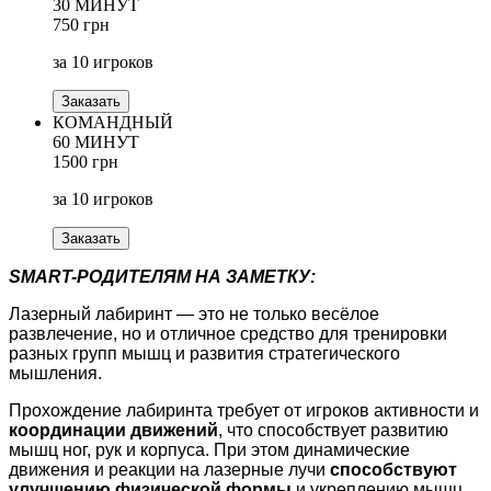
30 МИНУТ
750 грн
за 10 игроков
Заказать
КОМАНДНЫЙ
60 МИНУТ
1500 грн
за 10 игроков
Заказать
SMART-РОДИТЕЛЯМ НА ЗАМЕТКУ:
Лазерный лабиринт — это не только весёлое
развлечение, но и отличное средство для тренировки
разных групп мышц и развития стратегического
мышления.
Прохождение лабиринта требует от игроков активности и
координации движений
, что способствует развитию
мышц ног, рук и корпуса. При этом динамические
движения и реакции на лазерные лучи
способствуют
улучшению физической формы
и укреплению мышц.