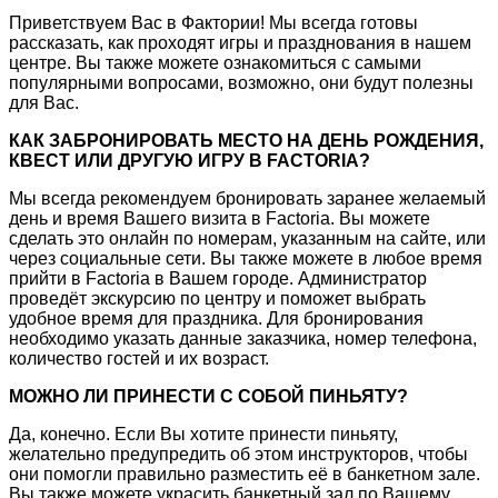
Приветствуем Вас в Фактории! Мы всегда готовы
рассказать, как проходят игры и празднования в нашем
центре. Вы также можете ознакомиться с самыми
популярными вопросами, возможно, они будут полезны
для Вас.
КАК ЗАБРОНИРОВАТЬ МЕСТО НА ДЕНЬ РОЖДЕНИЯ,
КВЕСТ ИЛИ ДРУГУЮ ИГРУ В FACTORIA?
Мы всегда рекомендуем бронировать заранее желаемый
день и время Вашего визита в Factoria. Вы можете
сделать это онлайн по номерам, указанным на сайте, или
через социальные сети. Вы также можете в любое время
прийти в Factoria в Вашем городе. Администратор
проведёт экскурсию по центру и поможет выбрать
удобное время для праздника. Для бронирования
необходимо указать данные заказчика, номер телефона,
количество гостей и их возраст.
МОЖНО ЛИ ПРИНЕСТИ С СОБОЙ ПИНЬЯТУ?
Да, конечно. Если Вы хотите принести пиньяту,
желательно предупредить об этом инструкторов, чтобы
они помогли правильно разместить её в банкетном зале.
Вы также можете украсить банкетный зал по Вашему