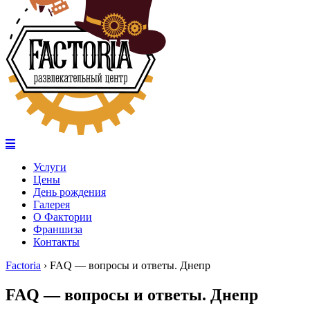
Услуги
Цены
День рождения
Галерея
О Фактории
Франшиза
Контакты
Factoria
›
FAQ — вопросы и ответы. Днепр
FAQ — вопросы и ответы. Днепр