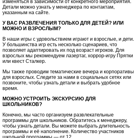
изменяться в зависимости от конкретного мероприятия.
Детали можно узнать у менеджера по контактам,
указанным на сайте.
У ВАС РАЗВЛЕЧЕНИЯ ТОЛЬКО ДЛЯ ДЕТЕЙ? ИЛИ
МОЖНО И ВЗРОСЛЫМ?
В наши игры с удовольствием играют и взрослые, и дети.
У большинства игр есть несколько сценариев, что
позволяет адаптировать их под возраст игроков. Для
взрослых мы рекомендуем лазертаг, хоррор-игру Прятки
или квест Сталкер.
Мы также проводим тематические вечера и корпоративы
для взрослых. Следите за нами в социальных сетях или
позвоните, чтобы узнать детали и выбрать удобное
время.
МОЖНО УСТРОИТЬ ЭКСКУРСИЮ ДЛЯ
ШКОЛЬНИКОВ?
Конечно, мы часто организуем развлекательные
программы для школьников. Обратитесь к менеджеру,
чтобы узнать детали. Вы можете выбрать длительность
программы и её наполнение. Количество участников
школьной программы — от 12.