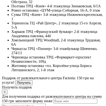
Ойстраха, 32
Полтава
ТРЦ «Киев» 4-й этаж
улица Зиньковская, 6/1А
Ровно
остановка «ЦУМ»
улица Соборная, 16-А, 0 этаж
Сумы
ТРЦ «Киев» 3-й этаж
улица Нижневоскресенская,
1
Тернополь
ТЦ «Рай Центр», 2 этаж
улица 15-го Апреля,
5-А
Харьков
ТРЦ «Французский бульвар» 2-й этаж
улица
Академика павлова, 44б
Хмельницкий
ТРЦ Woodmall, 2-й этаж
улица Трудовая,
6А
Черкассы
ТРЦ «Пионер» 3-й этаж
бульвар Шевченко,
274/13
Черновцы
остановка ТРЦ «Формаркет»
проспект
Независимости, 109д
Житомир
остановка «пл. Королёва»
улица Бориса
Лятошинского, 2, 1-й этаж
Подарок от развлекательного центра Factoria: 150 грн на
услуги!
Получить
Получить подарок
×
Для получения подарка от развлекательного центра на сумму
150 грн заполните форму ниже