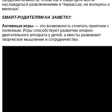
наслаждаться развлечениями в Черкассах, не волнуясь о
мелочах!
SMART-РОДИТЕЛЯМ НА ЗАМЕТКУ:
Активные игры
— это возможность сочетать приятное с
полезным. Игры способствуют развитию опорно-
двигательного аппарата у детей, а квесты развивают
творческое мышление и сотрудничество.