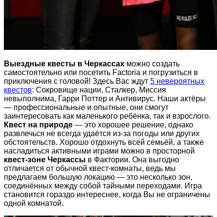
Выездные квесты в Черкассах
можно создать
самостоятельно или посетить Factoria и погрузиться в
приключения с головой! Здесь Вас ждут
5 невероятных
квестов
: Сокровище нации, Сталкер, Миссия
невыполнима, Гарри Поттер и Антивирус. Наши актёры
— профессиональные и опытные, они смогут
заинтересовать как маленького ребёнка, так и взрослого.
Квест на природе
— это хорошее решение, однако
развлечься не всегда удаётся из-за погоды или других
обстоятельств. Хорошо отдохнуть всей семьёй, а также
насладиться активными играми можно в просторной
квест-зоне Черкассы
в Фактории. Она выгодно
отличается от обычной квест-комнаты, ведь мы
предлагаем большую локацию — это несколько зон,
соединённых между собой тайными переходами. Игра
становится гораздо интереснее, когда Вы не ограничены
одной комнатой.