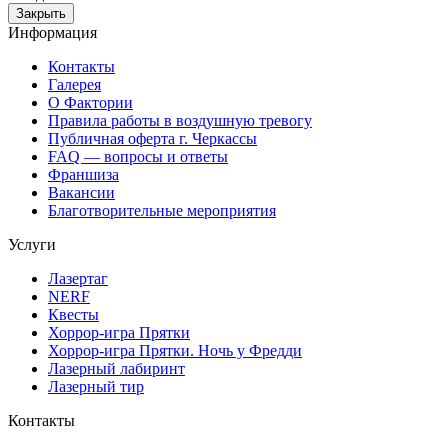
Закрыть
Информация
Контакты
Галерея
О Фактории
Правила работы в воздушную тревогу
Публичная оферта г. Черкассы
FAQ — вопросы и ответы
Франшиза
Вакансии
Благотворительные мероприятия
Услуги
Лазертаг
NERF
Квесты
Хоррор-игра Прятки
Хоррор-игра Прятки. Ночь у Фредди
Лазерный лабиринт
Лазерный тир
Контакты