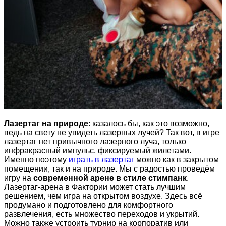
Лазертаг на природе
: казалось бы, как это возможно,
ведь на свету не увидеть лазерных лучей? Так вот, в игре
лазертаг нет привычного лазерного луча, только
инфракрасный импульс, фиксируемый жилетами.
Именно поэтому
играть в лазертаг
можно как в закрытом
помещении, так и на природе. Мы с радостью проведём
игру на
современной арене в стиле стимпанк
.
Лазертаг-арена в Фактории может стать лучшим
решением, чем игра на открытом воздухе. Здесь всё
продумано и подготовлено для комфортного
развлечения, есть множество переходов и укрытий.
Можно также устроить турнир на корпоратив или