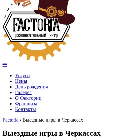
Услуги
Цены
День рождения
Галерея
О Фактории
Франшиза
Контакты
Factoria
›
Выездные игры в Черкассах
Выездные игры в Черкассах