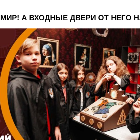
МИР! А ВХОДНЫЕ ДВЕРИ ОТ НЕГО 