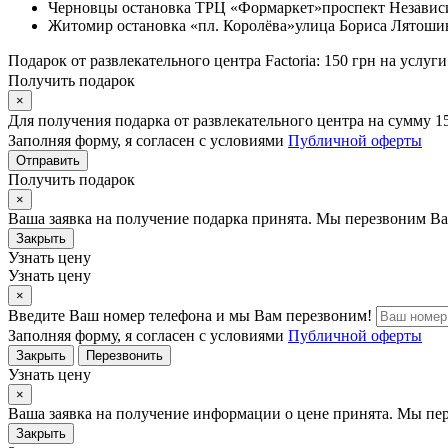
Черновцы
остановка ТРЦ «Формаркет»
проспект Независ
Житомир
остановка «пл. Королёва»
улица Бориса Лятошин
Подарок от развлекательного центра Factoria: 150 грн на усл
Получить подарок
×
Для получения подарка от развлекательного центра на сумму 1
Заполняя форму, я согласен с условиями
Публичной оферты
Отправить
Получить подарок
×
Ваша заявка на получение подарка принята. Мы перезвоним Ва
Закрыть
Узнать цену
Узнать цену
×
Введите Ваш номер телефона и мы Вам перезвоним!
Заполняя форму, я согласен с условиями
Публичной оферты
Закрыть
Перезвонить
Узнать цену
×
Ваша заявка на получение информации о цене принята. Мы пе
Закрыть