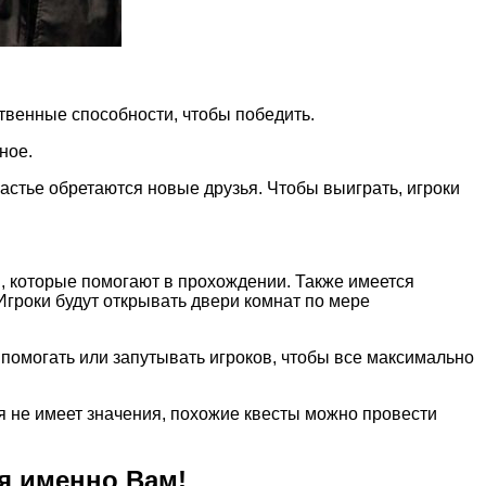
ственные способности, чтобы победить.
ное.
частье обретаются новые друзья. Чтобы выиграть, игроки
 которые помогают в прохождении. Также имеется
Игроки будут открывать двери комнат по мере
 помогать или запутывать игроков, чтобы все максимально
я не имеет значения, похожие квесты можно провести
я именно Вам!