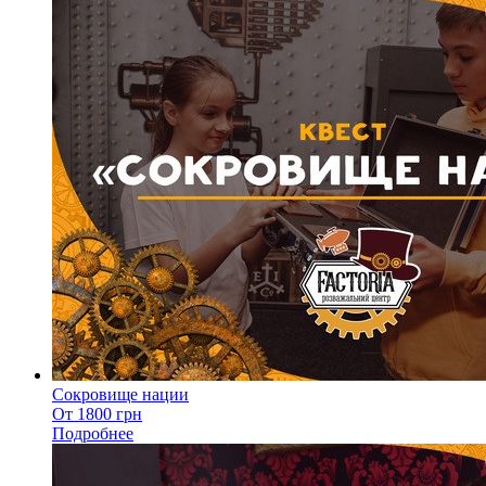
Сокровище нации
От 1800 грн
Подробнее