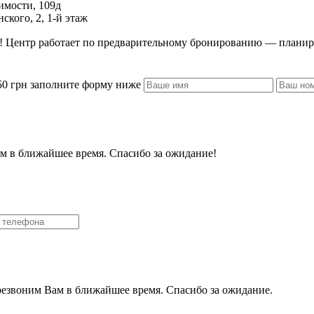
имости, 109д
ского, 2, 1-й этаж
уги! Центр работает по предварительному бронированию — планир
50 грн заполните форму ниже
м в ближайшее время. Спасибо за ожидание!
резвоним Вам в ближайшее время. Спасибо за ожидание.