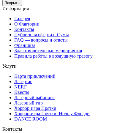
Закрыть
Информация
Галерея
О Фактории
Контакты
Публичная оферта г. Сумы
FAQ — вопросы и ответы
Франшиза
Благотворительные мероприятия
Правила работы в воздушную тревогу
Услуги
Карта приключений
Лазертаг
NERF
Квесты
Лазерный лабиринт
Лазерный тир
Хоррор-игра Прятки
Хоррор-игра Прятки. Ночь у Фредди
DANCE ROOM
Контакты