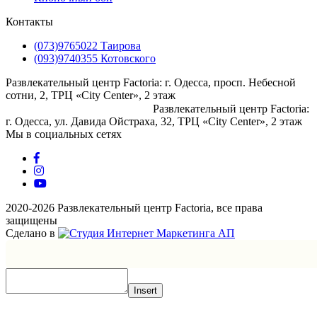
Контакты
(073)9765022 Таирова
(093)9740355 Котовского
Развлекательный центр Factoria: г. Одесса, просп. Небесной
сотни, 2, ТРЦ «City Center», 2 этаж
⠀⠀⠀⠀⠀⠀⠀⠀⠀⠀⠀⠀⠀⠀⠀⠀⠀
Развлекательный центр Factoria:
г. Одесса, ул. Давида Ойстраха, 32, ТРЦ «City Center», 2 этаж
Мы в социальных сетях
2020-2026 Развлекательный центр Factoria, все права
защищены
Сделано в
Insert