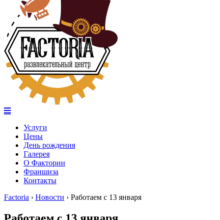
Услуги
Цены
День рождения
Галерея
О Фактории
Франшиза
Контакты
Factoria
›
Новости
›
Работаем с 13 января
Работаем с 13 января