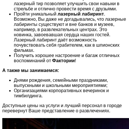
лазерный тир позволяет улучшить свои навыки в
стрельбе и отлично провести время с друзьями.
Пройти уникальный
лазерный лабиринт
.
Возможно, Вы даже не догадывались, что лазерные
лабиринты существуют и вне банков и музеев,
например, в развлекательных центрах. Это
новинка, завоевавшая сердца наших гостей.
Лазерный лабиринт даёт возможность
почувствовать себя грабителем, как в шпионских
фильмах.
Получить хорошее настроение и багаж отличных
воспоминаний от
Фактории
!
А также мы занимаемся:
Днями рождения, семейными праздниками,
выпускными и школьными мероприятиями;
Организациями корпоративных вечеринок и
тимбилдинга.
Доступные цены на услуги и лучший персонал в городе
перевернут Ваше представление о развлечениях.