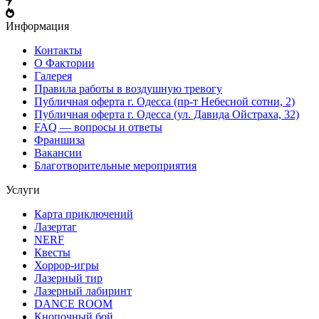
Информация
Контакты
О Фактории
Галерея
Правила работы в воздушную тревогу
Публичная оферта г. Одесса (пр-т Небесной сотни, 2)
Публичная оферта г. Одесса (ул. Давида Ойстраха, 32)
FAQ — вопросы и ответы
Франшиза
Вакансии
Благотворительные мероприятия
Услуги
Карта приключений
Лазертаг
NERF
Квесты
Хоррор-игры
Лазерный тир
Лазерный лабиринт
DANCE ROOM
Кнопочный бой