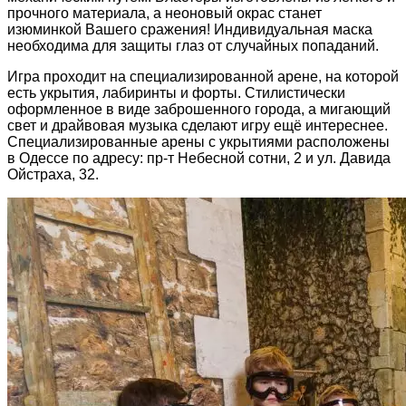
прочного материала, а неоновый окрас станет
изюминкой Вашего сражения! Индивидуальная маска
необходима для защиты глаз от случайных попаданий.
Игра проходит на специализированной арене, на которой
есть укрытия, лабиринты и форты. Стилистически
оформленное в виде заброшенного города, а мигающий
свет и драйвовая музыка сделают игру ещё интереснее.
Специализированные арены с укрытиями расположены
в Одессе по адресу: пр-т Небесной сотни, 2 и ул. Давида
Ойстраха, 32.