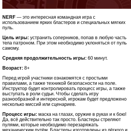
NERF
— это интересная командная игра с
использованием ярких бластеров и специальных мягких
пуль.
Цель игры:
устранить соперников, попав в любую часть
тела патроном. При этом необходимо уклоняться от пуль
самому.
Средняя продолжительность игры:
60 минут.
Возраст:
8+
Перед игрой участники ознакомятся с простыми
правилами, а также техникой безопасности на поле.
Инструктор будет контролировать процесс игры, а также
выступать в роли судьи. Чтобы сделать игру
разнообразной и интересной, игрокам будет предложено
несколько миссий или сценариев.
Процесс игры:
маска на глазах, оружие в руках и к бою!
Да, всё действительно так просто. Бластеры стреляют
пулями, которые необходимо перезаряжать
механическим путём. Бластеры изготовлены из лёгкого и