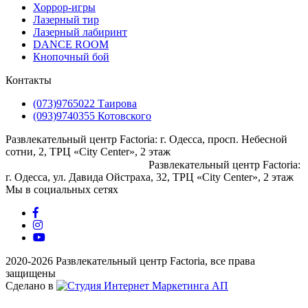
Хоррор-игры
Лазерный тир
Лазерный лабиринт
DANCE ROOM
Кнопочный бой
Контакты
(073)9765022 Таирова
(093)9740355 Котовского
Развлекательный центр Factoria: г. Одесса, просп. Небесной
сотни, 2, ТРЦ «City Center», 2 этаж
⠀⠀⠀⠀⠀⠀⠀⠀⠀⠀⠀⠀⠀⠀⠀⠀⠀
Развлекательный центр Factoria:
г. Одесса, ул. Давида Ойстраха, 32, ТРЦ «City Center», 2 этаж
Мы в социальных сетях
2020-2026 Развлекательный центр Factoria, все права
защищены
Сделано в