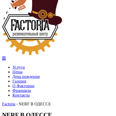
Услуги
Цены
День рождения
Галерея
О Фактории
Франшиза
Контакты
Factoria
›
NERF В ОДЕССЕ
NERF В ОДЕССЕ