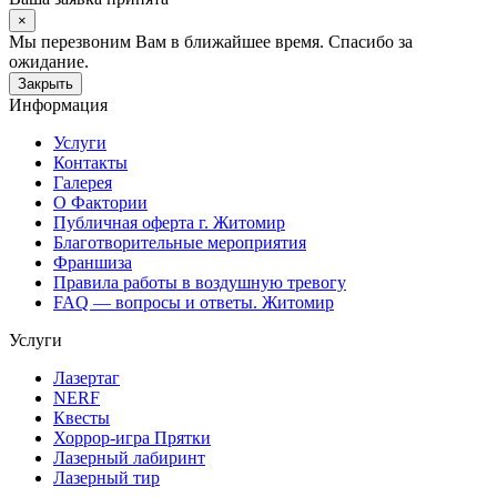
×
Мы перезвоним Вам в ближайшее время. Спасибо за
ожидание.
Закрыть
Информация
Услуги
Контакты
Галерея
О Фактории
Публичная оферта г. Житомир
Благотворительные мероприятия
Франшиза
Правила работы в воздушную тревогу
FAQ — вопросы и ответы. Житомир
Услуги
Лазертаг
NERF
Квесты
Хоррор-игра Прятки
Лазерный лабиринт
Лазерный тир