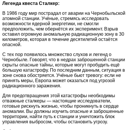
Легенда квеста Сталкер:
В 1986 году мир пострадал от аварии на Чернобыльской
атомной станции. Учёные, стремясь исследовать
возможности ядерной энергетики, не смогли
предположить, чем обернётся их эксперимент. Взрыв
оставил огромную аномальную радиационную зону в 30
километров, которая в течение десятилетий остаётся
опасной.
С тех пор появилось множество слухов и легенд о
Чернобыле. Говорят, что в недрах заброшенной станции
скрыты опасные тайны, которые могут пробудить ещё
большую катастрофу. По последним данным, ситуация в
зоне снова обостряется. Учёные бьют тревогу: если не
принять меры, Европа может оказаться под угрозой
радиационного заражения.
Для предотвращения этой катастрофы необходимы
отважные сталкеры — настоящие исследователи,
готовые рискнуть жизнью, чтобы проникнуть в сердце
аномалии. Вы должны изучить опасные и заброшенные
территории, найти путь к станции и уничтожить блок
управления выбросом, чтобы остановить угрозу.