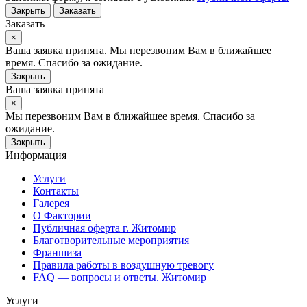
Закрыть
Заказать
Заказать
×
Ваша заявка принята. Мы перезвоним Вам в ближайшее
время. Спасибо за ожидание.
Закрыть
Ваша заявка принята
×
Мы перезвоним Вам в ближайшее время. Спасибо за
ожидание.
Закрыть
Информация
Услуги
Контакты
Галерея
О Фактории
Публичная оферта г. Житомир
Благотворительные мероприятия
Франшиза
Правила работы в воздушную тревогу
FAQ — вопросы и ответы. Житомир
Услуги