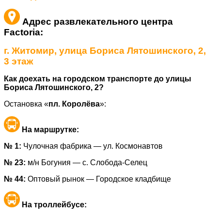
Адрес развлекательного центра
Factoria:
г. Житомир, улица Бориса Лятошинского, 2,
3 этаж
Как доехать на городском транспорте до улицы
Бориса Лятошинского
, 2
?
О
становка «
пл. Королёва
»:
На маршрутке:
№ 1:
Чулочная фабрика — ул. Космонавтов
№ 23:
м/н Богуния — с. Слобода-Селец
№ 44:
Оптовый рынок — Городское кладбище
На
троллейбусе
: