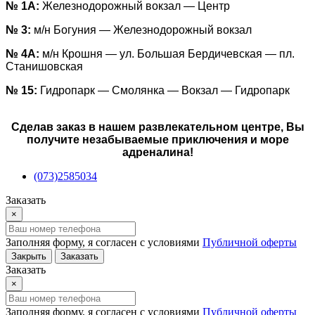
№ 1А:
Железнодорожный вокзал — Центр
№ 3:
м/н Богуния — Железнодорожный вокзал
№ 4А:
м/н Крошня — ул. Большая Бердичевская — пл.
Станишовская
№ 15:
Гидропарк — Смолянка — Вокзал — Гидропарк
Сделав заказ в нашем развлекательном центре, Вы
получите незабываемые приключения и море
адреналина!
(073)2585034
Заказать
×
Заполняя форму, я согласен с условиями
Публичной оферты
Закрыть
Заказать
Заказать
×
Заполняя форму, я согласен с условиями
Публичной оферты