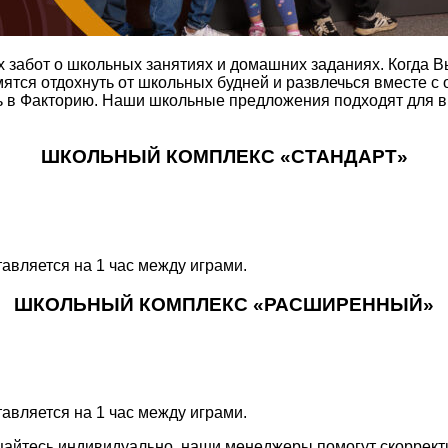
х забот о школьных занятиях и домашних заданиях. Когда В
тся отдохнуть от школьных будней и развлечься вместе с о
 в Факторию. Наши школьные предложения подходят для вн
ШКОЛЬНЫЙ КОМПЛЕКС «СТАНДАРТ»
авляется на 1 час между играми.
ШКОЛЬНЫЙ КОМПЛЕКС «РАСШИРЕННЫЙ»
авляется на 1 час между играми.
айтесь индивидуально, наши менеджеры помогут скоррект