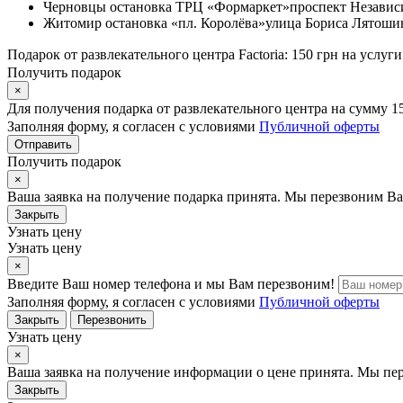
Черновцы
остановка ТРЦ «Формаркет»
проспект Независ
Житомир
остановка «пл. Королёва»
улица Бориса Лятошин
Подарок от развлекательного центра Factoria: 150 грн на услуги
Получить подарок
×
Для получения подарка от развлекательного центра на сумму 1
Заполняя форму, я согласен с условиями
Публичной оферты
Отправить
Получить подарок
×
Ваша заявка на получение подарка принята. Мы перезвоним Ва
Закрыть
Узнать цену
Узнать цену
×
Введите Ваш номер телефона и мы Вам перезвоним!
Заполняя форму, я согласен с условиями
Публичной оферты
Закрыть
Перезвонить
Узнать цену
×
Ваша заявка на получение информации о цене принята. Мы пе
Закрыть