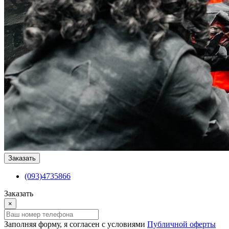
Заказать
(093)4735866
Заказать
×
Заполняя форму, я согласен с условиями
Публичной оферты