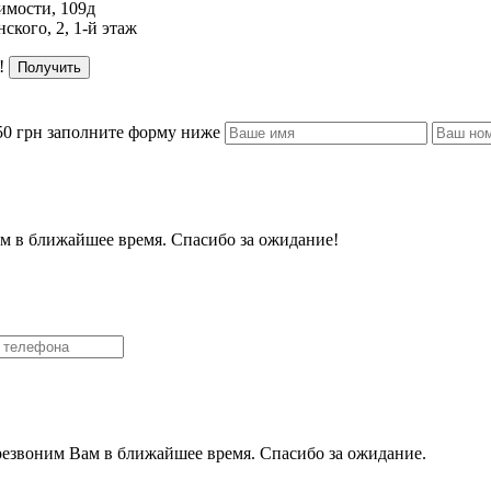
имости, 109д
ского, 2, 1-й этаж
!
Получить
50 грн заполните форму ниже
м в ближайшее время. Спасибо за ожидание!
резвоним Вам в ближайшее время. Спасибо за ожидание.