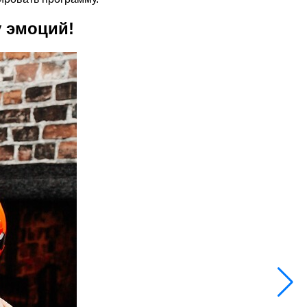
 эмоций!