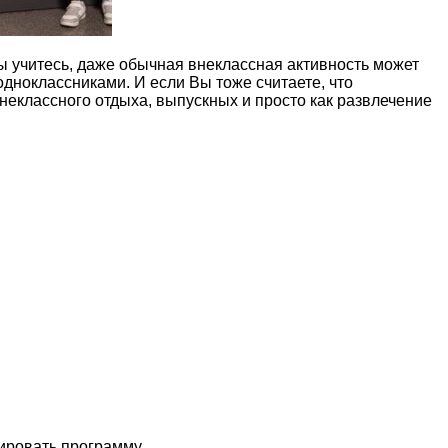
ы учитесь, даже обычная внеклассная активность может
дноклассниками. И если Вы тоже считаете, что
еклассного отдыха, выпускных и просто как развлечение
ировать программу.