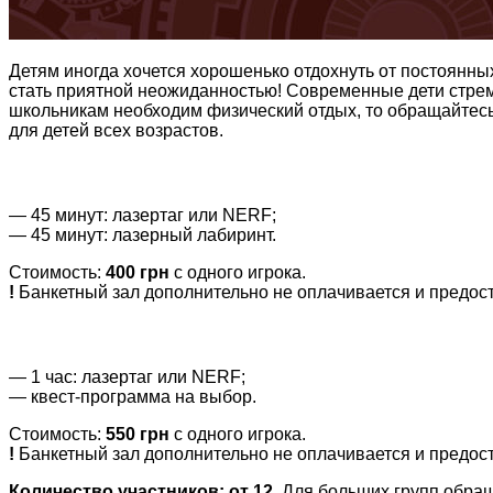
Детям иногда хочется хорошенько отдохнуть от постоянны
стать приятной неожиданностью! Современные дети стремя
школьникам необходим физический отдых, то обращайтесь
для детей всех возрастов.
— 45 минут: лазертаг или NERF;
— 45 минут: лазерный лабиринт.
Стоимость:
400 грн
с одного игрока.
!
Банкетный зал дополнительно не оплачивается и предост
— 1 час: лазертаг или NERF;
— квест-программа на выбор.
Стоимость:
550 грн
с одного игрока.
!
Банкетный зал дополнительно не оплачивается и предост
Количество участников: от 12.
Для больших групп обращ