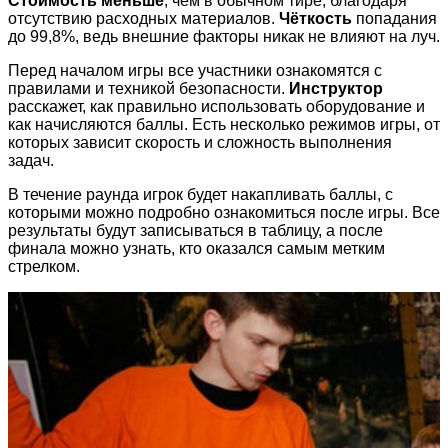
Стоимость меньше
, чем в обычном тире, благодаря
отсутствию расходных материалов.
Чёткость
попадания
до 99,8%, ведь внешние факторы никак не влияют на луч.
Перед началом игры все участники ознакомятся с
правилами и техникой безопасности.
Инструктор
расскажет, как правильно использовать оборудование и
как начисляются баллы. Есть несколько режимов игры, от
которых зависит скорость и сложность выполнения
задач.
В течение раунда игрок будет накапливать баллы, с
которыми можно подробно ознакомиться после игры. Все
результаты будут записываться в таблицу, а после
финала можно узнать, кто оказался самым метким
стрелком.