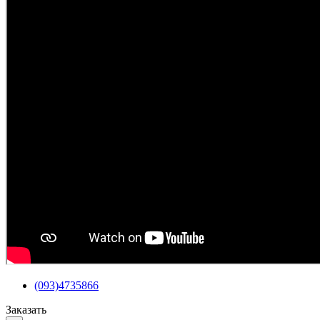
(093)4735866
Заказать