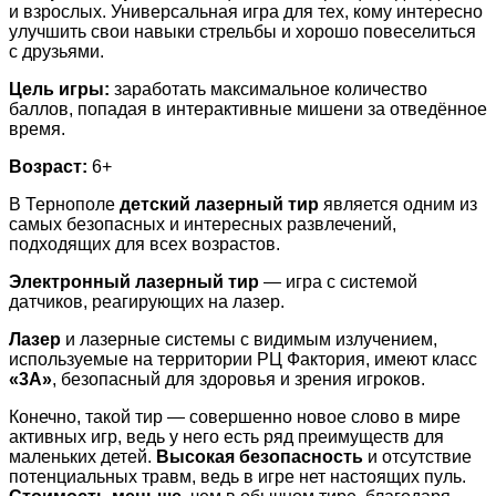
и взрослых. Универсальная игра для тех, кому интересно
улучшить свои навыки стрельбы и хорошо повеселиться
с друзьями.
Цель игры:
заработать максимальное количество
баллов, попадая в интерактивные мишени за отведённое
время.
Возраст:
6+
В Тернополе
детский лазерный тир
является одним из
самых безопасных и интересных развлечений,
подходящих для всех возрастов.
Электронный лазерный тир
— игра с системой
датчиков, реагирующих на лазер.
Лазер
и лазерные системы с видимым излучением,
используемые на территории РЦ Фактория, имеют класс
«3А»
, безопасный для здоровья и зрения игроков.
Конечно, такой тир — совершенно новое слово в мире
активных игр, ведь у него есть ряд преимуществ для
маленьких детей.
Высокая безопасность
и отсутствие
потенциальных травм, ведь в игре нет настоящих пуль.