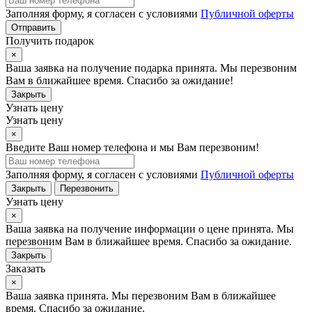
Заполняя форму, я согласен с условиями
Публичной оферты
Отправить
Получить подарок
×
Ваша заявка на получение подарка принята. Мы перезвоним
Вам в ближайшее время. Спасибо за ожидание!
Закрыть
Узнать цену
Узнать цену
×
Введите Ваш номер телефона и мы Вам перезвоним!
Заполняя форму, я согласен с условиями
Публичной оферты
Закрыть
Перезвонить
Узнать цену
×
Ваша заявка на получение информации о цене принята. Мы
перезвоним Вам в ближайшее время. Спасибо за ожидание.
Закрыть
Заказать
×
Ваша заявка принята. Мы перезвоним Вам в ближайшее
время. Спасибо за ожидание.