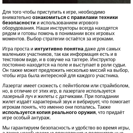
Для того чтобы приступить к игре, необходимо
внимательно
ознакомиться с правилами техники
безопасности
и использованием игрового
оборудования. Наши инструкторы всегда находятся
рядом и готовы помочь в понимании всех игровых
моментов. Выбор стратегии остаётся за игроками.
Игра проста и
интуитивно понятна
даже для самых
маленьких участников, так как информация есть и в
текстовом виде, и в озвучке на таггере. Инструктор
постоянно находится на поле и выступает в роли судьи.
Он также может предложить несколько миссий на выбор,
чтобы игра была интересной для каждого участника.
Лазертаг имеет схожесть с пейнтболом или страйкболом,
но, в отличие от этих игр, в лазертаге используется
лазерный луч и жилеты с датчиками. При попадании
жилет издаёт характерный звук и вибрирует, что помогает
игрокам понять, что именно они попались. Также
используется копия реального оружия
, что придаёт
игре особый антураж.
Мы гарантируем безопасность и удобство во время игры,