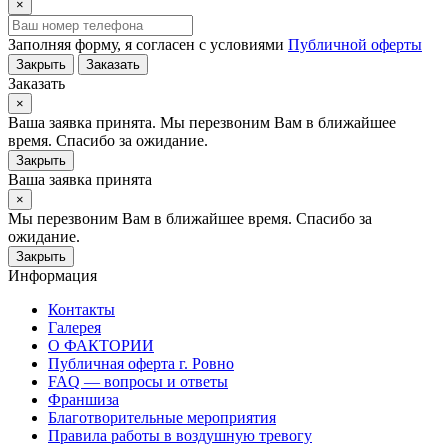
×
Заполняя форму, я согласен с условиями
Публичной оферты
Закрыть
Заказать
Заказать
×
Ваша заявка принята. Мы перезвоним Вам в ближайшее
время. Спасибо за ожидание.
Закрыть
Ваша заявка принята
×
Мы перезвоним Вам в ближайшее время. Спасибо за
ожидание.
Закрыть
Информация
Контакты
Галерея
О ФАКТОРИИ
Публичная оферта г. Ровно
FAQ — вопросы и ответы
Франшиза
Благотворительные мероприятия
Правила работы в воздушную тревогу