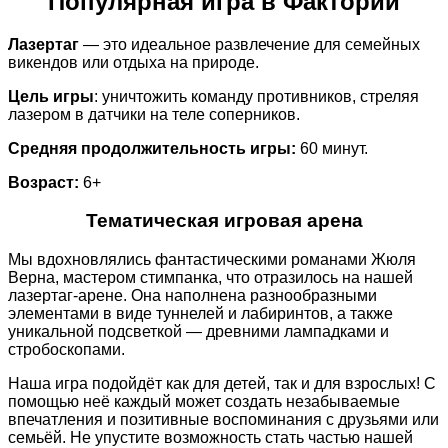
Популярная игра в Фактории
Лазертаг
— это идеальное развлечение для семейных
викендов или отдыха на природе.
Цель игры
: уничтожить команду противников, стреляя
лазером в датчики на теле соперников.
Средняя продолжительность игры:
60 минут.
Возраст:
6+
Тематическая игровая арена
Мы вдохновлялись фантастическими романами Жюля
Верна, мастером стимпанка, что отразилось на нашей
лазертаг-арене. Она наполнена разнообразными
элементами в виде туннелей и лабиринтов, а также
уникальной подсветкой — древними лампадками и
стробоскопами.
Наша игра подойдёт как для детей, так и для взрослых! С
помощью неё каждый может создать незабываемые
впечатления и позитивные воспоминания с друзьями или
семьёй. Не упустите возможность стать частью нашей