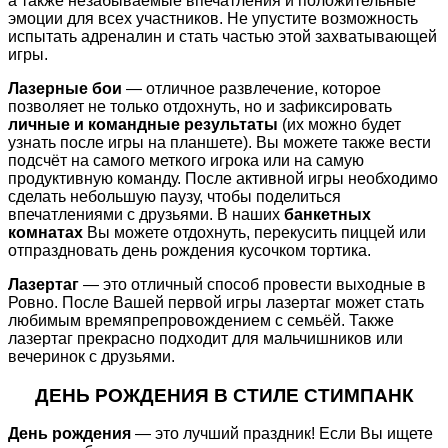
а также незабываемые впечатления и положительные
эмоции для всех участников. Не упустите возможность
испытать адреналин и стать частью этой захватывающей
игры.
Лазерные бои
— отличное развлечение, которое
позволяет не только отдохнуть, но и зафиксировать
личные и командные результаты
(их можно будет
узнать после игры на планшете). Вы можете также вести
подсчёт на самого меткого игрока или на самую
продуктивную команду. После активной игры необходимо
сделать небольшую паузу, чтобы поделиться
впечатлениями с друзьями. В наших
банкетных
комнатах
Вы можете отдохнуть, перекусить пиццей или
отпраздновать день рождения кусочком тортика.
Лазертаг
— это отличный способ провести выходные в
Ровно. После Вашей первой игры лазертаг может стать
любимым времяпрепровождением с семьёй. Также
лазертаг прекрасно подходит для мальчишников или
вечеринок с друзьями.
ДЕНЬ РОЖДЕНИЯ В СТИЛЕ СТИМПАНК
День рождения
— это лучший праздник! Если Вы ищете