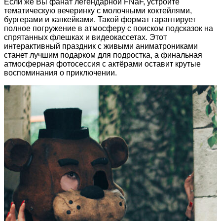
Если же Вы фанат легендарной FNaF, устройте
тематическую вечеринку с молочными коктейлями,
бургерами и капкейками. Такой формат гарантирует
полное погружение в атмосферу с поиском подсказок на
спрятанных флешках и видеокассетах. Этот
интерактивный праздник с живыми аниматрониками
станет лучшим подарком для подростка, а финальная
атмосферная фотосессия с актёрами оставит крутые
воспоминания о приключении.