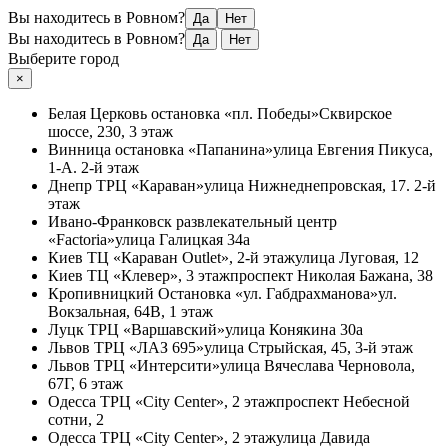
Вы находитесь в Ровном?
Да
Нет
Вы находитесь в Ровном?
Да
Нет
Выберите город
×
Белая Церковь
остановка «пл. Победы»
Сквирское
шоссе, 230, 3 этаж
Винница
остановка «Папанина»
улица Евгения Пикуса,
1-А. 2-й этаж
Днепр
ТРЦ «Караван»
улица Нижнеднепровская, 17. 2-й
этаж
Ивано-Франковск
развлекательный центр
«Factoria»
улица Галицкая 34а
Киев
ТЦ «Караван Outlet», 2-й этаж
улица Луговая, 12
Киев
ТЦ «Клевер», 3 этаж
проспект Николая Бажана, 38
Кропивницкий
Остановка «ул. Габдрахманова»
ул.
Вокзальная, 64В, 1 этаж
Луцк
ТРЦ «Варшавский»
улица Конякина 30а
Львов
ТРЦ «ЛАЗ 695»
улица Стрыйская, 45, 3-й этаж
Львов
ТРЦ «Интерсити»
улица Вячеслава Черновола,
67Г, 6 этаж
Одесса
ТРЦ «City Center», 2 этаж
проспект Небесной
сотни, 2
Одесса
ТРЦ «City Center», 2 этаж
улица Давида