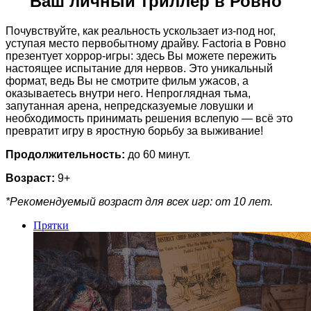
Ваш личный триллер в Ровно
Почувствуйте, как реальность ускользает из-под ног,
уступая место первобытному драйву. Factoria в Ровно
презентует хоррор-игры: здесь Вы можете пережить
настоящее испытание для нервов. Это уникальный
формат, ведь Вы не смотрите фильм ужасов, а
оказываетесь внутри него. Непроглядная тьма,
запутанная арена, непредсказуемые ловушки и
необходимость принимать решения вслепую — всё это
превратит игру в яростную борьбу за выживание!
Продолжительность:
до 60 минут.
Возраст:
9+
*Рекомендуемый возраст для всех игр: от 10 лет.
Прятки