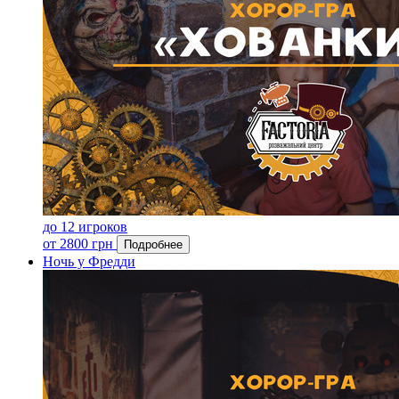
до 12 игроков
от 2800 грн
Подробнее
Ночь у Фредди