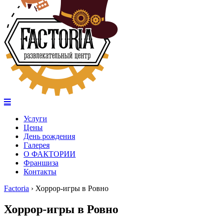
Услуги
Цены
День рождения
Галерея
О ФАКТОРИИ
Франшиза
Контакты
Factoria
›
Хоррор-игры в Ровно
Хоррор-игры в Ровно