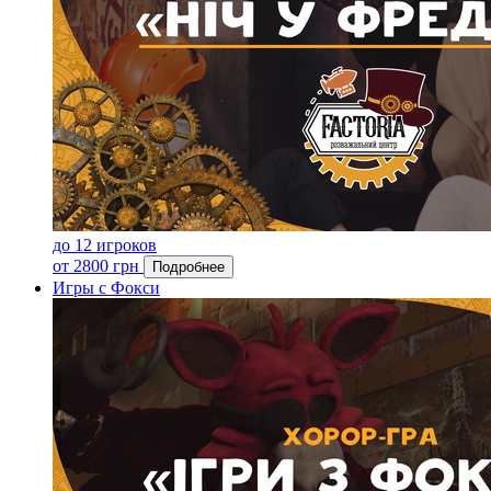
до 12 игроков
от 2800 грн
Подробнее
Игры с Фокси