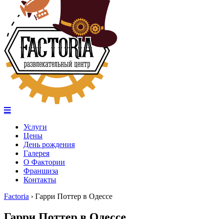
Услуги
Цены
День рождения
Галерея
О Фактории
Франшиза
Контакты
Factoria
›
Гарри Поттер в Одессе
Гарри Поттер в Одессе