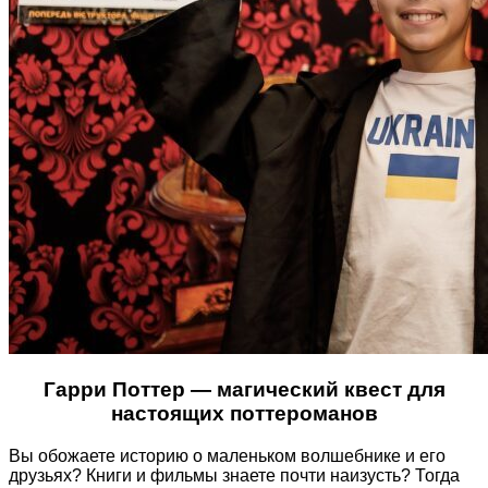
Гарри Поттер
— магический квест для
настоящих поттероманов
Вы обожаете историю о маленьком волшебнике и его
друзьях? Книги и фильмы знаете почти наизусть? Тогда