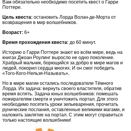
Вам обязательно необходимо посетить квест о Гарри
Поттере.
Цель квеста:
остановить Лорда Волан-де-Морта от
возвращения в мир волшебников.
Возраст:
6+
Время прохождения квеста:
до 60 минут.
Историю о Гарри Поттере знают во всём мире, ведь на
книгах Джоан Роулинг выросло не одно поколение.
Храбрый мальчик, борющийся за добро в мире магов и
людей, покорил сердца многих. И он смог победить
«Того-Кого-Нельзя-Называть».
Но в мире магии остались последователи Тёмного
Лорда. Их задача: вернуть своего властителя, обратив
время вспять. Задача юных волшебников: помешать
пожирателям смерти и уничтожить портал. Для этого
необходимо посетить уроки зельеварения, прочитать
рунические послания, оставленные великими магами, и
наложить заклятие на портал. С этим могут справиться
только настоящие волшебники!