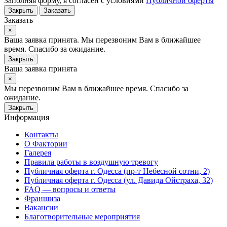
Заполняя форму, я согласен с условиями
Публичной оферты
Закрыть
Заказать
Заказать
×
Ваша заявка принята. Мы перезвоним Вам в ближайшее
время. Спасибо за ожидание.
Закрыть
Ваша заявка принята
×
Мы перезвоним Вам в ближайшее время. Спасибо за
ожидание.
Закрыть
Информация
Контакты
О Фактории
Галерея
Правила работы в воздушную тревогу
Публичная оферта г. Одесса (пр-т Небесной сотни, 2)
Публичная оферта г. Одесса (ул. Давида Ойстраха, 32)
FAQ — вопросы и ответы
Франшиза
Вакансии
Благотворительные мероприятия