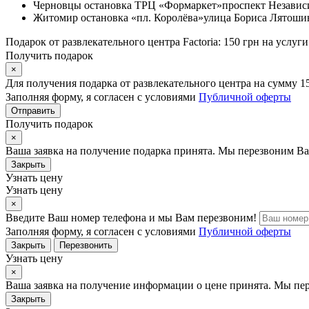
Черновцы
остановка ТРЦ «Формаркет»
проспект Независ
Житомир
остановка «пл. Королёва»
улица Бориса Лятошин
Подарок от развлекательного центра Factoria: 150 грн на услуги
Получить подарок
×
Для получения подарка от развлекательного центра на сумму 1
Заполняя форму, я согласен с условиями
Публичной оферты
Отправить
Получить подарок
×
Ваша заявка на получение подарка принята. Мы перезвоним Ва
Закрыть
Узнать цену
Узнать цену
×
Введите Ваш номер телефона и мы Вам перезвоним!
Заполняя форму, я согласен с условиями
Публичной оферты
Закрыть
Перезвонить
Узнать цену
×
Ваша заявка на получение информации о цене принята. Мы пе
Закрыть