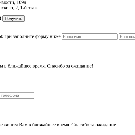
имости, 109д
ского, 2, 1-й этаж
!
Получить
50 грн заполните форму ниже
м в ближайшее время. Спасибо за ожидание!
резвоним Вам в ближайшее время. Спасибо за ожидание.