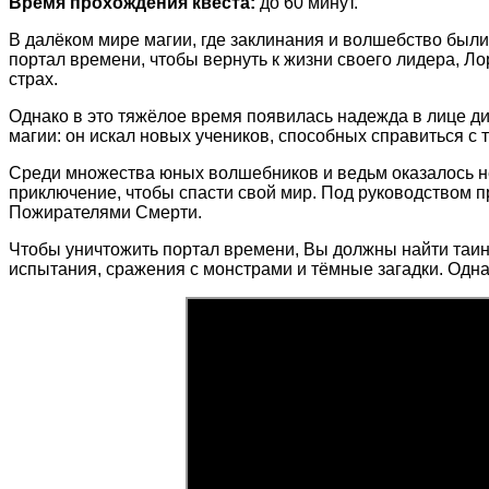
Время прохождения квеста:
до 60 минут.
В далёком мире магии, где заклинания и волшебство были
портал времени, чтобы вернуть к жизни своего лидера, Ло
страх.
Однако в это тяжёлое время появилась надежда в лице д
магии: он искал новых учеников, способных справиться с
Среди множества юных волшебников и ведьм оказалось не
приключение, чтобы спасти свой мир. Под руководством п
Пожирателями Смерти.
Чтобы уничтожить портал времени, Вы должны найти таин
испытания, сражения с монстрами и тёмные загадки. Однак