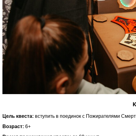
К
Цель квеста:
вступить в поединок с Пожирателями Смерт
Возраст:
6+