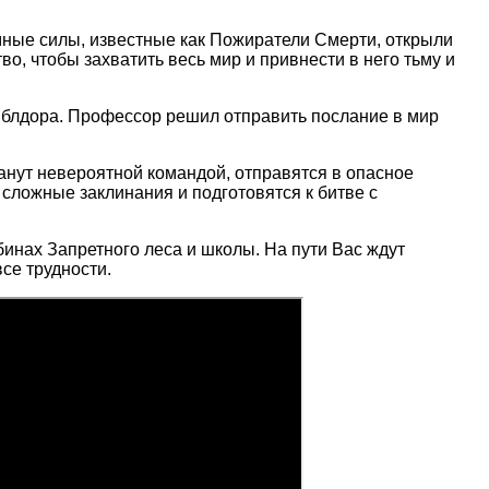
мные силы, известные как Пожиратели Смерти, открыли
о, чтобы захватить весь мир и привнести в него тьму и
мблдора. Профессор решил отправить послание в мир
анут невероятной командой, отправятся в опасное
сложные заклинания и подготовятся к битве с
инах Запретного леса и школы. На пути Вас ждут
се трудности.