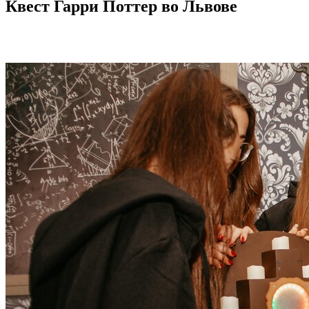
Квест Гарри Поттер во Львове