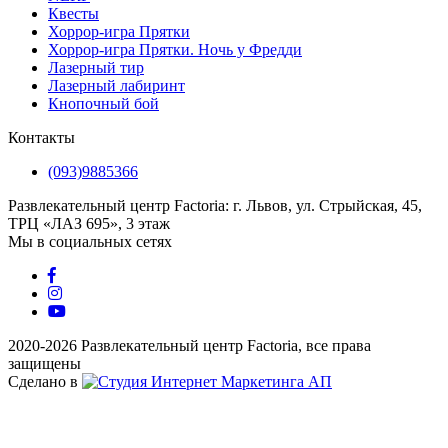
Квесты
Хоррор-игра Прятки
Хоррор-игра Прятки. Ночь у Фредди
Лазерный тир
Лазерный лабиринт
Кнопочный бой
Контакты
(093)9885366
Развлекательный центр Factoria: г. Львов, ул. Стрыйская, 45,
ТРЦ «ЛАЗ 695», 3 этаж
Мы в социальных сетях
2020-2026 Развлекательный центр Factoria, все права
защищены
Сделано в