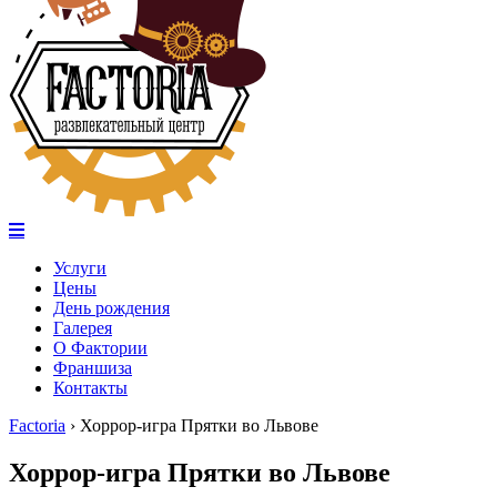
Услуги
Цены
День рождения
Галерея
О Фактории
Франшиза
Контакты
Factoria
›
Хоррор-игра Прятки во Львове
Хоррор-игра Прятки во Львове