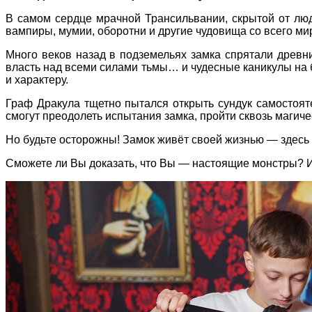
В самом сердце мрачной Трансильвании, скрытой от люд
вампиры, мумии, оборотни и другие чудовища со всего ми
Много веков назад в подземельях замка спрятали древний
власть над всеми силами тьмы… и чудесные каникулы на б
и характеру.
Граф Дракула тщетно пытался открыть сундук самостоят
смогут преодолеть испытания замка, пройти сквозь магиче
Но будьте осторожны! Замок живёт своей жизнью — здесь 
Сможете ли Вы доказать, что Вы — настоящие монстры? И