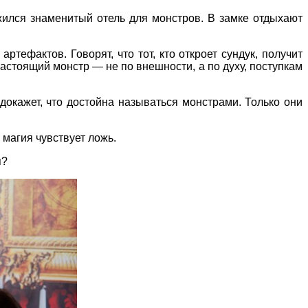
жился знаменитый отель для монстров. В замке отдыхают
тефактов. Говорят, что тот, кто откроет сундук, получит
астоящий монстр — не по внешности, а по духу, поступкам
окажет, что достойна называться монстрами. Только они
магия чувствует ложь.
я?