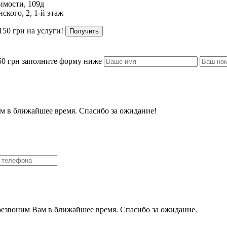
имости, 109д
ского, 2, 1-й этаж
150 грн на услуги!
Получить
50 грн заполните форму ниже
м в ближайшее время. Спасибо за ожидание!
резвоним Вам в ближайшее время. Спасибо за ожидание.