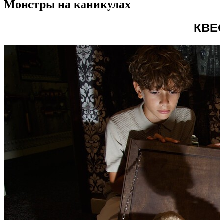
Монстры на каникулах
КВЕ