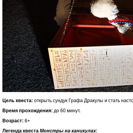
Цель квеста:
открыть сундук Графа Дракулы и стать нас
Время прохождения:
до 60 минут.
Возраст:
6+
Легенда квеста
Монстры на каникулах
: