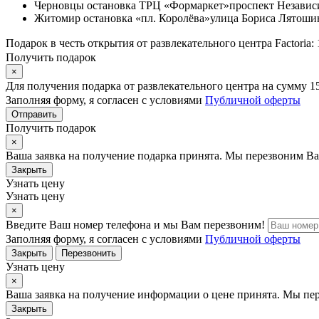
Черновцы
остановка ТРЦ «Формаркет»
проспект Независ
Житомир
остановка «пл. Королёва»
улица Бориса Лятошин
Подарок в честь открытия от развлекательного центра Factoria: 
Получить подарок
×
Для получения подарка от развлекательного центра на сумму 1
Заполняя форму, я согласен с условиями
Публичной оферты
Отправить
Получить подарок
×
Ваша заявка на получение подарка принята. Мы перезвоним Ва
Закрыть
Узнать цену
Узнать цену
×
Введите Ваш номер телефона и мы Вам перезвоним!
Заполняя форму, я согласен с условиями
Публичной оферты
Закрыть
Перезвонить
Узнать цену
×
Ваша заявка на получение информации о цене принята. Мы пе
Закрыть