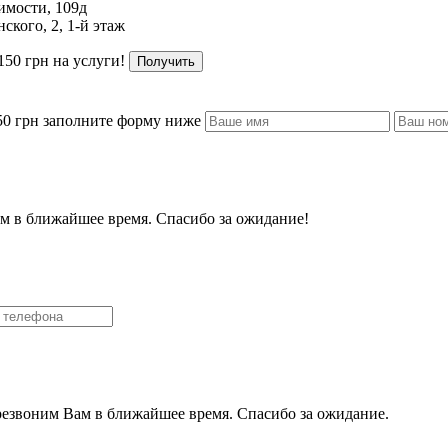
имости, 109д
ского, 2, 1-й этаж
150 грн на услуги!
Получить
50 грн заполните форму ниже
м в ближайшее время. Спасибо за ожидание!
резвоним Вам в ближайшее время. Спасибо за ожидание.