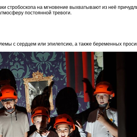
шки стробоскопа на мгновение выхватывают из неё причудл
атмосферу постоянной тревоги.
емы с сердцем или эпилепсию, а также беременных просим