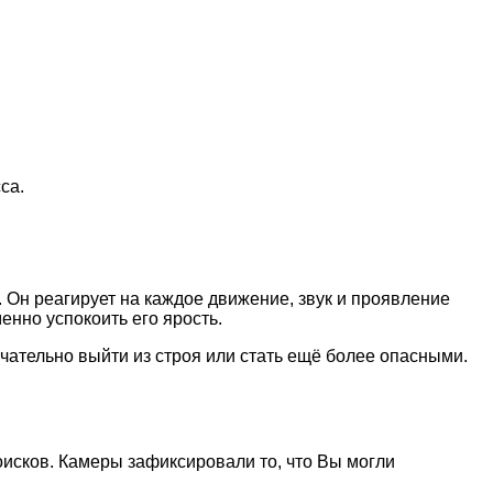
са.
Он реагирует на каждое движение, звук и проявление
енно успокоить его ярость.
чательно выйти из строя или стать ещё более опасными.
оисков. Камеры зафиксировали то, что Вы могли