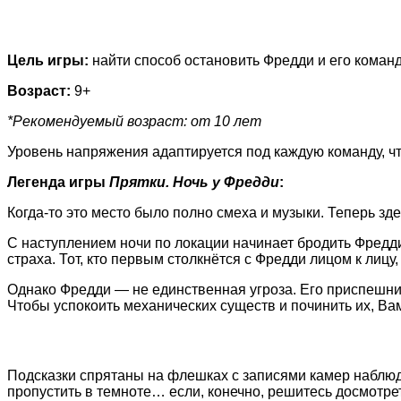
Цель игры:
найти способ остановить Фредди и его коман
Возраст:
9+
*Рекомендуемый возраст: от 10 лет
Уровень напряжения адаптируется под каждую команду, чт
Легенда игры
Прятки. Ночь у Фредди
:
Когда-то это место было полно смеха и музыки. Теперь зде
С наступлением ночи по локации начинает бродить Фредд
страха. Тот, кто первым столкнётся с Фредди лицом к лиц
Однако Фредди — не единственная угроза. Его приспешник
Чтобы успокоить механических существ и починить их, Ва
Подсказки спрятаны на флешках с записями камер наблюд
пропустить в темноте… если, конечно, решитесь досмотрет