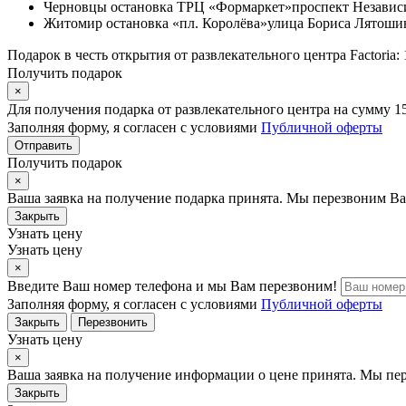
Черновцы
остановка ТРЦ «Формаркет»
проспект Независ
Житомир
остановка «пл. Королёва»
улица Бориса Лятошин
Подарок в честь открытия от развлекательного центра Factoria: 
Получить подарок
×
Для получения подарка от развлекательного центра на сумму 1
Заполняя форму, я согласен с условиями
Публичной оферты
Отправить
Получить подарок
×
Ваша заявка на получение подарка принята. Мы перезвоним Ва
Закрыть
Узнать цену
Узнать цену
×
Введите Ваш номер телефона и мы Вам перезвоним!
Заполняя форму, я согласен с условиями
Публичной оферты
Закрыть
Перезвонить
Узнать цену
×
Ваша заявка на получение информации о цене принята. Мы пе
Закрыть