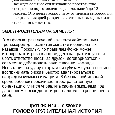
Вас ждёт большое стилизованное пространство,
специально подготовленное для компаний до 12
человек. Это делает хоррор-игру отличным выбором для
празднования дней рождения, активных выходных или
сплочения коллектива.
SMART-РОДИТЕЛЯМ НА ЗАМЕТКУ:
Этот формат развлечений является действенным
тренажёром для развития эмпатии и социальных
навыков. Поскольку по правилам Фокси может
изолировать игрока в логове, дети на практике учатся
брать ответственность за друзей, договариваться и
совместно действовать ради спасения команды.
Испытания на удачу с картами и кубиками учат спокойно
воспринимать риски и быстро адаптироваться к
непредсказуемым ситуациям. В безопасной игровой
среде ребёнок прокачивает пространственную
ориентацию, учится управлять своими эмоциями под
давлением и выходит из игры значительно увереннее в
себе.
Прятки: Игры с Фокси —
ГОЛОВОКРУЖИТЕЛЬНАЯ ИСТОРИЯ