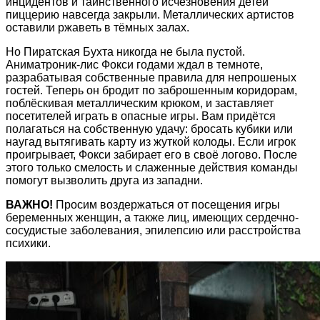
инцидентов и таинственного исчезновения детей
пиццерию навсегда закрыли. Металлических артистов
оставили ржаветь в тёмных залах.
Но Пиратская Бухта никогда не была пустой.
Аниматроник-лис Фокси годами ждал в темноте,
разрабатывая собственные правила для непрошеных
гостей. Теперь он бродит по заброшенным коридорам,
поблёскивая металлическим крюком, и заставляет
посетителей играть в опасные игры. Вам придётся
полагаться на собственную удачу: бросать кубики или
наугад вытягивать карту из жуткой колоды. Если игрок
проигрывает, Фокси забирает его в своё логово. После
этого только смелость и слаженные действия команды
помогут вызволить друга из западни.
ВАЖНО!
Просим воздержаться от посещения игры
беременных женщин, а также лиц, имеющих сердечно-
сосудистые заболевания, эпилепсию или расстройства
психики.