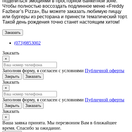
поделиться эмоциями в просторной банкетной зоне.
Чтобы полностью воссоздать подлинное меню «Freddy
Fazbear’s Pizza», Вы можете заказать любимую пиццу
или бургеры из ресторана и принести тематический торт.
Такой день рождения точно станет настоящим хитом!
Заказать
(073)9853002
Заказать
×
Заполняя форму, я согласен с условиями
Публичной оферты
Закрыть
Заказать
Заказать
×
Заполняя форму, я согласен с условиями
Публичной оферты
Закрыть
Заказать
Заказать
×
Ваша заявка принята. Мы перезвоним Вам в ближайшее
время. Спасибо за ожидание.