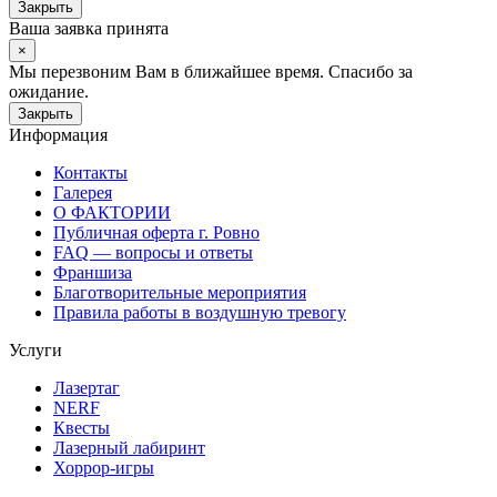
Закрыть
Ваша заявка принята
×
Мы перезвоним Вам в ближайшее время. Спасибо за
ожидание.
Закрыть
Информация
Контакты
Галерея
О ФАКТОРИИ
Публичная оферта г. Ровно
FAQ — вопросы и ответы
Франшиза
Благотворительные мероприятия
Правила работы в воздушную тревогу
Услуги
Лазертаг
NERF
Квесты
Лазерный лабиринт
Хоррор-игры