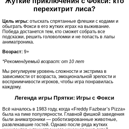
Жуткие приключения с Фокси: кто
перехитрит лиса?
Цель игры:
отыскать спрятанные флешки с кодами и
обыграть Фокси в его жутких играх на выживание.
Победа достанется тем, кто сможет собрать все
подсказки, решить головоломки и не попасть в лапы
аниматроника.
Возраст:
9+
*Рекомендуемый возраст: от 10 лет
Мы регулируем уровень сложности и экстрима в
зависимости от возраста, эмоциональной зрелости и
восприимчивости игроков, чтобы игра понравилась
каждому.
Легенда игры Прятки: Игры с Фокси
Всё началось в 1983 году, когда «Freddy Fazbear’s Pizza»
была на пике популярности. Главной фишкой заведения
были аниматроники — роботизированные животные,
развлекавшие гостей. Однако после ряда жутких