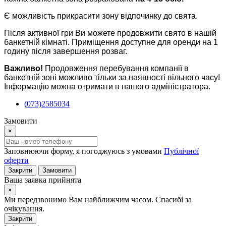
Є можливість прикрасити зону відпочинку до свята.
Після активної гри Ви можете продовжити свято в нашій
банкетній кімнаті. Приміщення доступне для оренди на 1
годину після завершення розваг.
Важливо!
Продовження перебування компанії в
банкетній зоні можливо тільки за наявності вільного часу!
Інформацію можна отримати в нашого адміністратора.
(073)2585034
Замовити
×
Заповнюючи форму, я погоджуюсь з умовами
Публічної
оферти
Закрити
Замовити
Ваша заявка прийнята
×
Ми передзвонимо Вам найближчим часом. Спасибі за
очікування.
Закрити