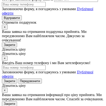
Заповнюючи форму, я погоджуюсь з умовами
Публічної
оферти
Відправити
Отримати подарунок
×
Ваша заявка на отримання подарунка прийнята. Ми
передзвонимо Вам найближчим часом. Дякуємо за
очікування!
Закрити
Дізнатись ціну
Дізнатись ціну
×
Введіть Ваш номер телефону і ми Вам зателефонуємо!
Заповнюючи форму, я погоджуюсь з умовами
Публічної
оферти
Закрити
Передзвонити
Дізнатись ціну
×
Ваша заявка на отримання інформації про ціну прийнята. Ми
передзвонимо Вам найближчим часом. Спасибі за очікування.
Закрити