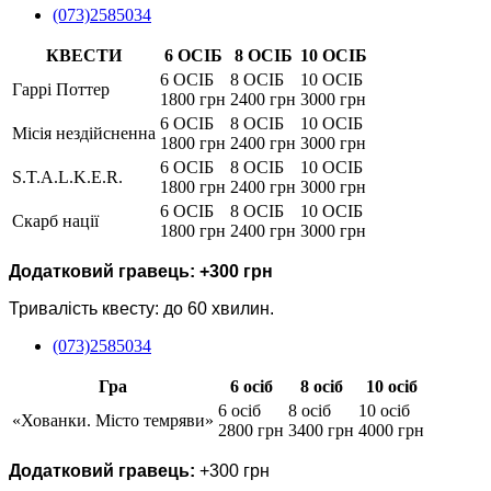
(073)2585034
КВЕСТИ
6 ОСІБ
8 ОСІБ
10 ОСІБ
6 ОСІБ
8 ОСІБ
10 ОСІБ
Гаррі Поттер
1800 грн
2400 грн
3000 грн
6 ОСІБ
8 ОСІБ
10 ОСІБ
Місія нездійсненна
1800 грн
2400 грн
3000 грн
6 ОСІБ
8 ОСІБ
10 ОСІБ
S.T.A.L.K.E.R.
1800 грн
2400 грн
3000 грн
6 ОСІБ
8 ОСІБ
10 ОСІБ
Скарб нації
1800 грн
2400 грн
3000 грн
Додатковий гравець: +300 грн
Тривалість квесту: до 60 хвилин.
(073)2585034
Гра
6 осіб
8 осіб
10 осіб
6 осіб
8 осіб
10 осіб
«Хованки. Місто темряви»
2800 грн
3400 грн
4000 грн
Додатковий гравець:
+300 грн