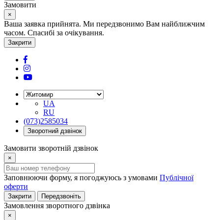
Замовити
×
Ваша заявка прийнята. Ми передзвонимо Вам найближчим
часом. Спасибі за очікування.
Закрити
UA
RU
(073)2585034
Зворотний дзвінок
Замовити зворотній дзвінок
×
Заповнюючи форму, я погоджуюсь з умовами
Публічної
оферти
Закрити
Передзвоніть
Замовлення зворотного дзвінка
×