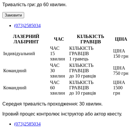
Тривалість гри: до 60 хвилин.
Замовити
(073)2585034
ЛАЗЕРНИЙ
КІЛЬКІСТЬ
ЧАС
ЦІНА
ЛАБІРИНТ
ГРАВЦІВ
ЧАС
КІЛЬКІСТЬ
ЦІНА
Індивідуальний
15
ГРАВЦІВ
150 грн
хвилин
1 гравець
ЧАС
КІЛЬКІСТЬ
ЦІНА
Командний
30
ГРАВЦІВ
750 грн
хвилин
до 10 гравців
ЧАС
КІЛЬКІСТЬ
ЦІНА
Командний
60
ГРАВЦІВ
1500
хвилин
до 10 гравців
грн
Середня тривалість проходження: 30 хвилин.
Ігровий процес контролює інструктор або актор квесту.
(073)2585034