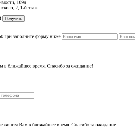
имости, 109д
ского, 2, 1-й этаж
!
Получить
50 грн заполните форму ниже
м в ближайшее время. Спасибо за ожидание!
резвоним Вам в ближайшее время. Спасибо за ожидание.