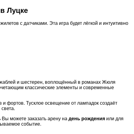
 в Луцке
илетов с датчиками. Эта игра будет лёгкой и интуитивно
рижаблей и шестерен, воплощённый в романах Жюля
сочетающим классические элементы и современные
в и фортов. Тусклое освещение от лампадок создаёт
 света.
рь Вы можете заказать арену на
день рождения
или для
бываемое событие.