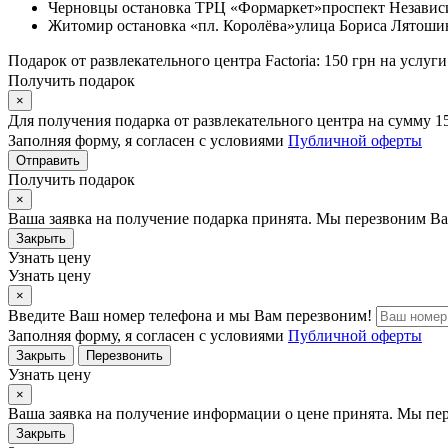
Черновцы
остановка ТРЦ «Формаркет»
проспект Независ
Житомир
остановка «пл. Королёва»
улица Бориса Лятошин
Подарок от развлекательного центра Factoria: 150 грн на услуги
Получить подарок
×
Для получения подарка от развлекательного центра на сумму 1
Заполняя форму, я согласен с условиями
Публичной оферты
Отправить
Получить подарок
×
Ваша заявка на получение подарка принята. Мы перезвоним Ва
Закрыть
Узнать цену
Узнать цену
×
Введите Ваш номер телефона и мы Вам перезвоним!
Заполняя форму, я согласен с условиями
Публичной оферты
Закрыть
Перезвонить
Узнать цену
×
Ваша заявка на получение информации о цене принята. Мы пе
Закрыть