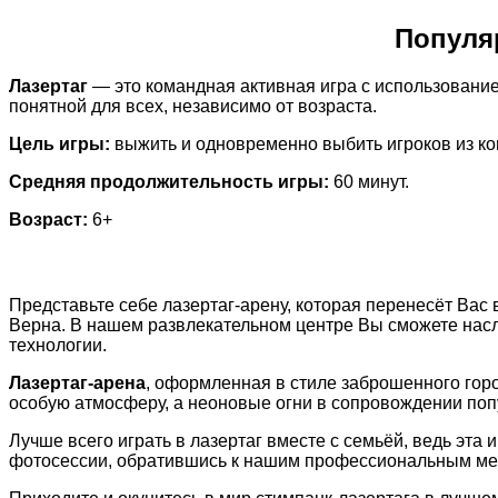
Популяр
Лазертаг
— это командная активная игра с использованием
понятной для всех, независимо от возраста.
Цель игры:
выжить и одновременно выбить игроков из к
Средняя продолжительность игры:
60 минут.
Возраст:
6+
Представьте себе лазертаг-арену, которая перенесёт Ва
Верна. В нашем развлекательном центре Вы сможете нас
технологии.
Лазертаг-арена
, оформленная в стиле заброшенного гор
особую атмосферу, а неоновые огни в сопровождении поп
Лучше всего играть в лазертаг вместе с семьёй, ведь эта
фотосессии, обратившись к нашим профессиональным мен