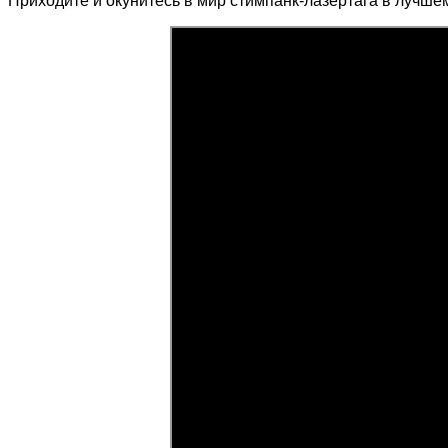
Приходите и окунитесь в мир стимпанк-лазертага в лучше