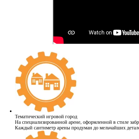
Тематический игровой город
На специализированной арене, оформленной в стиле забр
Каждый сантиметр арены продуман до мельчайших детале