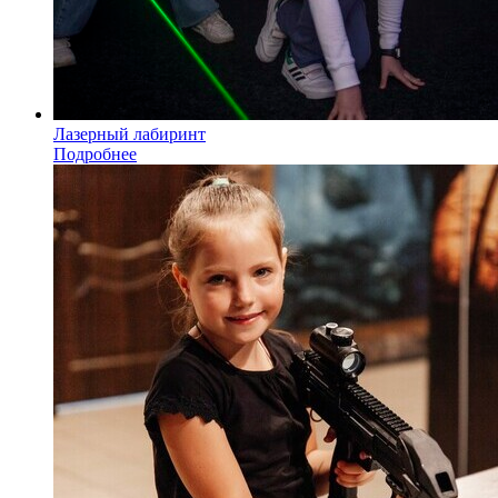
Лазерный лабиринт
Подробнее