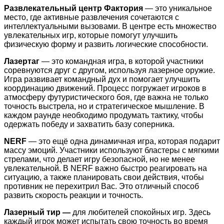
Развлекательный центр Фактория
— это уникальное
место, где активные развлечения сочетаются с
интеллектуальными вызовами. В центре есть множество
увлекательных игр, которые помогут улучшить
физическую форму и развить логические способности.
Лазертаг
— это командная игра, в которой участники
соревнуются друг с другом, используя лазерное оружие.
Игра развивает командный дух и помогает улучшить
координацию движений. Процесс погружает игроков в
атмосферу футуристического боя, где важна не только
точность выстрела, но и стратегическое мышление. В
каждом раунде необходимо продумать тактику, чтобы
одержать победу и захватить базу соперника.
NERF
— это ещё одна динамичная игра, которая подарит
массу эмоций. Участники используют бластеры с мягкими
стрелами, что делает игру безопасной, но не менее
увлекательной. В NERF важно быстро реагировать на
ситуацию, а также планировать свои действия, чтобы
противник не перехитрил Вас. Это отличный способ
развить скорость реакции и точность.
Лазерный тир —
для любителей спокойных игр. Здесь
каждый игрок может испытать свою точность во время