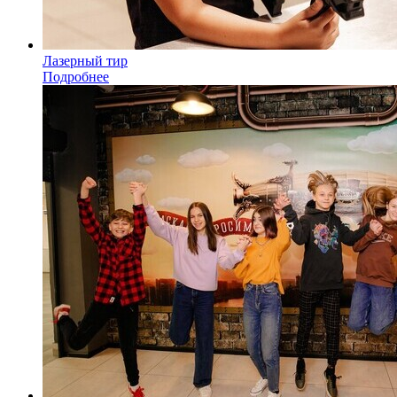
Лазерный тир
Подробнее