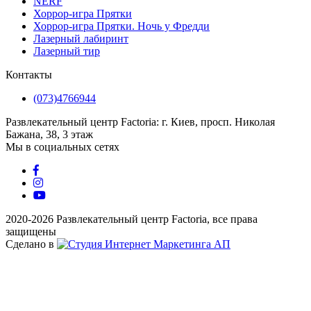
NERF
Хоррор-игра Прятки
Хоррор-игра Прятки. Ночь у Фредди
Лазерный лабиринт
Лазерный тир
Контакты
(073)4766944
Развлекательный центр Factoria: г. Киев, просп. Николая
Бажана, 38, 3 этаж
Мы в социальных сетях
2020-2026 Развлекательный центр Factoria, все права
защищены
Сделано в