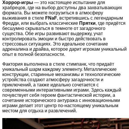
Хоррор-игры
— это настоящее испытание для
храбрецов, где на выбор доступны два захватывающих
формата. Вы можете погрузиться в атмосферу
выживания в стиле
FNaF
, встретившись с легендарным
Фредди, или выбрать классические
Прятки
, где придётся
бесшумно скрываться в темноте от загадочного
существа. Обе игры развивают выдержку, учат
контролировать эмоции и быстро действовать в
стрессовых ситуациях. Это идеальное сочетание
адреналина и драйва, которое дарит игрокам уникальный
опыт в полной безопасности.
Фактория выполнена в стиле стимпанк, что придаёт
уникальный шарм каждому элементу. Металлические
конструкции, старинные механизмы и технологические
устройства создают атмосферу загадочности и
приключений, а также идеально сочетается с
современными интерактивными играми. Здесь каждый
почувствует себя героем фантастической истории, а
сочетание исторического антуража с инновационными
играми делает этот центр по-настоящему уникальным
местом для отдыха и развлечений.