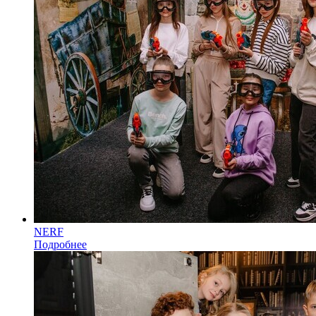
NERF
Подробнее