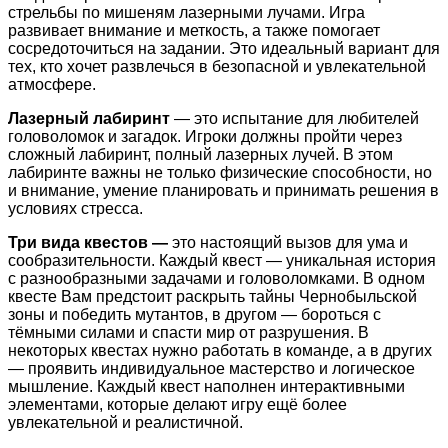
стрельбы по мишеням лазерными лучами. Игра
развивает внимание и меткость, а также помогает
сосредоточиться на задании. Это идеальный вариант для
тех, кто хочет развлечься в безопасной и увлекательной
атмосфере.
Лазерный лабиринт
— это испытание для любителей
головоломок и загадок. Игроки должны пройти через
сложный лабиринт, полный лазерных лучей. В этом
лабиринте важны не только физические способности, но
и внимание, умение планировать и принимать решения в
условиях стресса.
Три вида квестов —
это настоящий вызов для ума и
сообразительности. Каждый квест — уникальная история
с разнообразными задачами и головоломками. В одном
квесте Вам предстоит раскрыть тайны Чернобыльской
зоны и победить мутантов, в другом — бороться с
тёмными силами и спасти мир от разрушения. В
некоторых квестах нужно работать в команде, а в других
— проявить индивидуальное мастерство и логическое
мышление. Каждый квест наполнен интерактивными
элементами, которые делают игру ещё более
увлекательной и реалистичной.