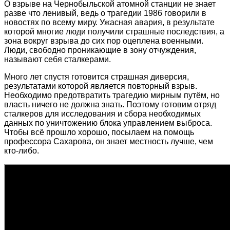
О взрыве на Чернобыльской атомной станции не знает
разве что ленивый, ведь о трагедии 1986 говорили в
новостях по всему миру. Ужасная авария, в результате
которой многие люди получили страшные последствия, а
зона вокруг взрыва до сих пор оцеплена военными.
Люди, свободно проникающие в зону отчуждения,
называют себя сталкерами.
Много лет спустя готовится страшная диверсия,
результатами которой является повторный взрыв.
Необходимо предотвратить трагедию мирным путём, но
власть ничего не должна знать. Поэтому готовим отряд
сталкеров для исследования и сбора необходимых
данных по уничтожению блока управлением выброса.
Чтобы всё прошло хорошо, посылаем на помощь
профессора Сахарова, он знает местность лучше, чем
кто-либо.