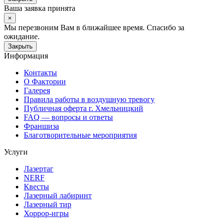
Ваша заявка принята
×
Мы перезвоним Вам в ближайшее время. Спасибо за
ожидание.
Закрыть
Информация
Контакты
О Фактории
Галерея
Правила работы в воздушную тревогу
Публичная оферта г. Хмельницкий
FAQ — вопросы и ответы
Франшиза
Благотворительные мероприятия
Услуги
Лазертаг
NERF
Квесты
Лазерный лабиринт
Лазерный тир
Хоррор-игры