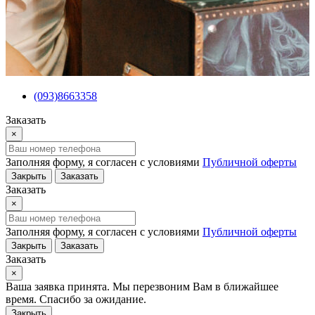
(093)8663358
Заказать
×
Заполняя форму, я согласен с условиями
Публичной оферты
Закрыть
Заказать
Заказать
×
Заполняя форму, я согласен с условиями
Публичной оферты
Закрыть
Заказать
Заказать
×
Ваша заявка принята. Мы перезвоним Вам в ближайшее
время. Спасибо за ожидание.
Закрыть