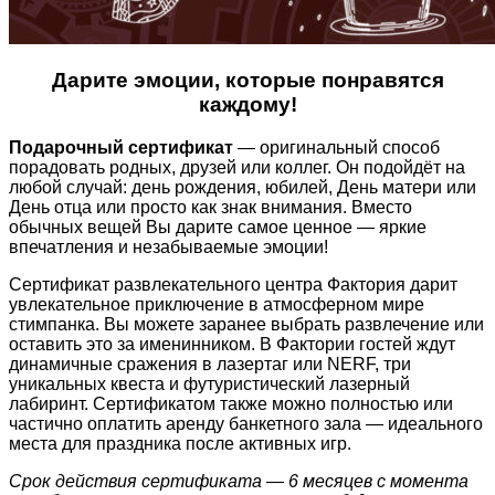
Дарите эмоции, которые понравятся
каждому!
Подарочный сертификат
— оригинальный способ
порадовать родных, друзей или коллег. Он подойдёт на
любой случай: день рождения, юбилей, День матери или
День отца или просто как знак внимания. Вместо
обычных вещей Вы дарите самое ценное — яркие
впечатления и незабываемые эмоции!
Сертификат развлекательного центра Фактория дарит
увлекательное приключение в атмосферном мире
стимпанка. Вы можете заранее выбрать развлечение или
оставить это за именинником. В Фактории гостей ждут
динамичные сражения в лазертаг или NERF, три
уникальных квеста и футуристический лазерный
лабиринт. Сертификатом также можно полностью или
частично оплатить аренду банкетного зала — идеального
места для праздника после активных игр.
Срок действия сертификата — 6 месяцев с момента