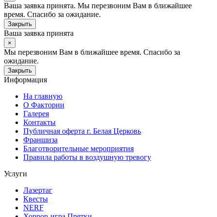
Ваша заявка принята. Мы перезвоним Вам в ближайшее
время. Спасибо за ожидание.
Закрыть
Ваша заявка принята
×
Мы перезвоним Вам в ближайшее время. Спасибо за
ожидание.
Закрыть
Информация
На главную
О Фактории
Галерея
Контакты
Публичная оферта г. Белая Церковь
Франшиза
Благотворительные мероприятия
Правила работы в воздушную тревогу
Услуги
Лазертаг
Квесты
NERF
Хоррор-игра Прятки