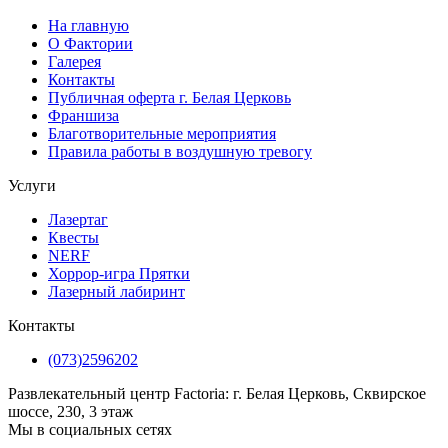
На главную
О Фактории
Галерея
Контакты
Публичная оферта г. Белая Церковь
Франшиза
Благотворительные мероприятия
Правила работы в воздушную тревогу
Услуги
Лазертаг
Квесты
NERF
Хоррор-игра Прятки
Лазерный лабиринт
Контакты
(073)2596202
Развлекательный центр Factoria: г. Белая Церковь, Сквирское
шоссе, 230, 3 этаж
Мы в социальных сетях