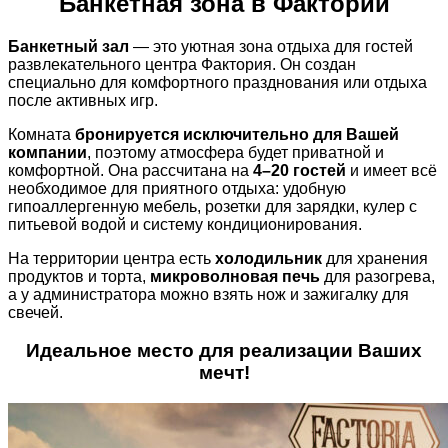
Банкетная зона в Фактории
Банкетный зал
— это уютная зона отдыха для гостей
развлекательного центра Фактория. Он создан
специально для комфортного празднования или отдыха
после активных игр.
Комната
бронируется исключительно для Вашей
компании
, поэтому атмосфера будет приватной и
комфортной. Она рассчитана на
4–20 гостей
и имеет всё
необходимое для приятного отдыха: удобную
гипоаллергенную мебель, розетки для зарядки, кулер с
питьевой водой и систему кондиционирования.
На территории центра есть
холодильник
для хранения
продуктов и торта,
микроволновая печь
для разогрева,
а у администратора можно взять нож и зажигалку для
свечей.
Идеальное место для реализации Ваших
мечт!