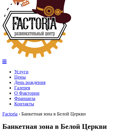
Услуги
Цены
День рождения
Галерея
О Фактории
Франшиза
Контакты
Factoria
›
Банкетная зона в Белой Церкви
Банкетная зона в Белой Церкви