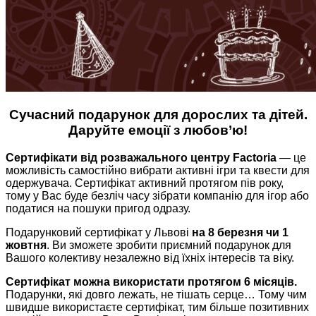
Сучасний подарунок для дорослих та дітей.
Даруйте емоції з любов’ю!
Сертифікати від розважального центру Factoria
— це
можливість самостійно вибрати активні ігри та квести для
одержувача. Сертифікат активний протягом пів року,
тому у Вас буде безліч часу зібрати компанію для ігор або
податися на пошуки пригод одразу.
Подарунковий сертифікат у Львові
на 8 березня чи 1
жовтня
. Ви зможете зробити приємний подарунок для
Вашого колективу незалежно від їхніх інтересів та віку.
Сертифікат можна використати протягом 6 місяців.
Подарунки, які довго лежать, не тішать серце… Тому чим
швидше використаєте сертифікат, тим більше позитивних