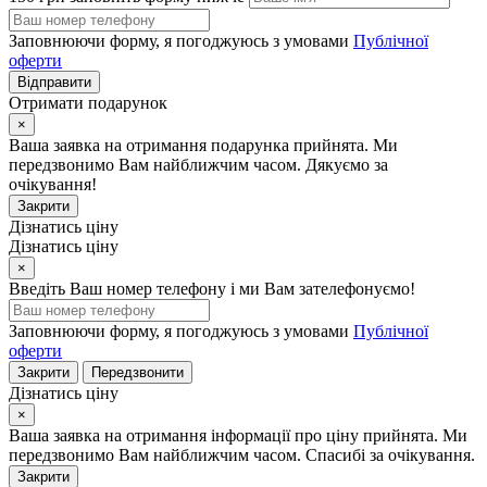
Заповнюючи форму, я погоджуюсь з умовами
Публічної
оферти
Відправити
Отримати подарунок
×
Ваша заявка на отримання подарунка прийнята. Ми
передзвонимо Вам найближчим часом. Дякуємо за
очікування!
Закрити
Дізнатись ціну
Дізнатись ціну
×
Введіть Ваш номер телефону і ми Вам зателефонуємо!
Заповнюючи форму, я погоджуюсь з умовами
Публічної
оферти
Закрити
Передзвонити
Дізнатись ціну
×
Ваша заявка на отримання інформації про ціну прийнята. Ми
передзвонимо Вам найближчим часом. Спасибі за очікування.
Закрити