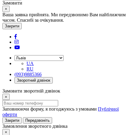
Замовити
×
Ваша заявка прийнята. Ми передзвонимо Вам найближчим
часом. Спасибі за очікування.
Закрити
UA
RU
(093)9885366
Зворотний дзвінок
Замовити зворотній дзвінок
×
Заповнюючи форму, я погоджуюсь з умовами
Публічної
оферти
Закрити
Передзвоніть
Замовлення зворотного дзвінка
×