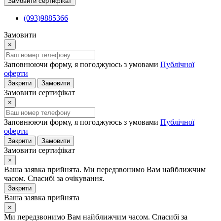
Замовити сертифікат
(093)9885366
Замовити
×
Заповнюючи форму, я погоджуюсь з умовами
Публічної
оферти
Закрити
Замовити
Замовити сертифікат
×
Заповнюючи форму, я погоджуюсь з умовами
Публічної
оферти
Закрити
Замовити
Замовити сертифікат
×
Ваша заявка прийнята. Ми передзвонимо Вам найближчим
часом. Спасибі за очікування.
Закрити
Ваша заявка прийнята
×
Ми передзвонимо Вам найближчим часом. Спасибі за