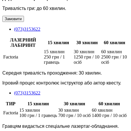
Тривалість гри: до 60 хвилин.
Замовити
(073)3153622
ЛАЗЕРНИЙ
15 хвилин
30 хвилин
60 хвилин
ЛАБІРИНТ
15 хвилин
30 хвилин
60 хвилин
Factoria
250 грн / 1
1250 грн / 10
2500 грн / 10
гравець
осіб
осіб
Середня тривалість проходження: 30 хвилин.
Ігровий процес контролює інструктор або актор квесту.
(073)3153622
ТИР
15 хвилин
30 хвилин
60 хвилин
15 хвилин
30 хвилин
60 хвилин
Factoria
100 грн / 1 гравець
700 грн / 10 осіб
1400 грн / 10 осіб
Гравцям видається спеціальне лазертаг-обладнання.