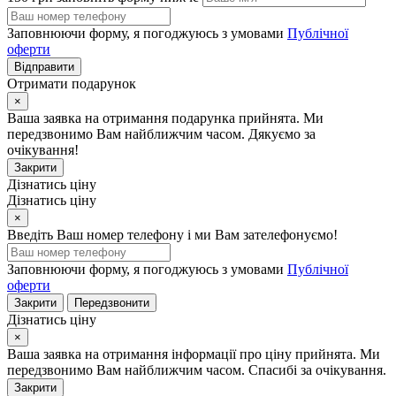
Заповнюючи форму, я погоджуюсь з умовами
Публічної
оферти
Відправити
Отримати подарунок
×
Ваша заявка на отримання подарунка прийнята. Ми
передзвонимо Вам найближчим часом. Дякуємо за
очікування!
Закрити
Дізнатись ціну
Дізнатись ціну
×
Введіть Ваш номер телефону і ми Вам зателефонуємо!
Заповнюючи форму, я погоджуюсь з умовами
Публічної
оферти
Закрити
Передзвонити
Дізнатись ціну
×
Ваша заявка на отримання інформації про ціну прийнята. Ми
передзвонимо Вам найближчим часом. Спасибі за очікування.
Закрити