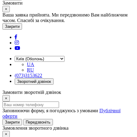
Замовити
×
Ваша заявка прийнята. Ми передзвонимо Вам найближчим
часом. Спасибі за очікування.
Закрити
UA
RU
(073)3153622
Зворотний дзвінок
Замовити зворотній дзвінок
×
Заповнюючи форму, я погоджуюсь з умовами
Публічної
оферти
Закрити
Передзвоніть
Замовлення зворотного дзвінка
×