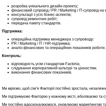
розробка унікального дизайн-проекту;
фінансовий супровід / PR / Marketing / IT-супровід на 
консультації з усіх бізнес-аспектів;
супровід ремонтних робіт;
передача пакету стандартів.
Підтримка:
операційна підтримка менеджера з супроводу:
PR / Marketing / IT / HR-підтримка;
аналіз фінансових та операційних показників роботи.
Контроль:
відповідність усім стандартам Factoria;
слідування корпоративній культурі та цінностям;
виконання фінансових показників.
Ми мріємо, щоб сім’я Факторії постійно зростала, незалежн
Ми підтримуємо Факторію у кожному місті, вболіваємо та 
Ми постійно вдосконалюємося, оновлюємо маркетингові та 