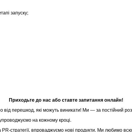
етапі запуску;
Приходьте до нас або ставте запитання онлайн!
о від перешкод, які можуть виникати! Ми — за постійний роз
супроводжуємо на кожному кроці.
PR-стратегії, впроваджуємо нові продукти. Ми любимо всю 