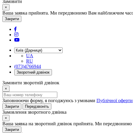
Замовити
×
Ваша заявка прийнята. Ми передзвонимо Вам найближчим часом
Закрити
UA
RU
(073)4766944
Зворотний дзвінок
Замовити зворотній дзвінок
×
Заповнюючи форму, я погоджуюсь з умовами
Публічної оферти
Закрити
Передзвоніть
Замовлення зворотного дзвінка
×
Ваша заявка на зворотний дзвінок прийнята. Ми передзвонимо 
Закрити