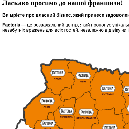
Ласкаво просимо до нашої франшизи!
Ви мрієте про власний бізнес, який принесе задоволе
Factoria
— це розважальний центр, який пропонує унікальни
незабутніх вражень для всіх гостей, незалежно від віку чи і