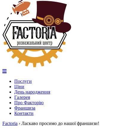
Послуги
Ціни
День народження
Галерея
Про Факторію
Франшиза
Контакти
Factoria
›
Ласкаво просимо до нашої франшизи!