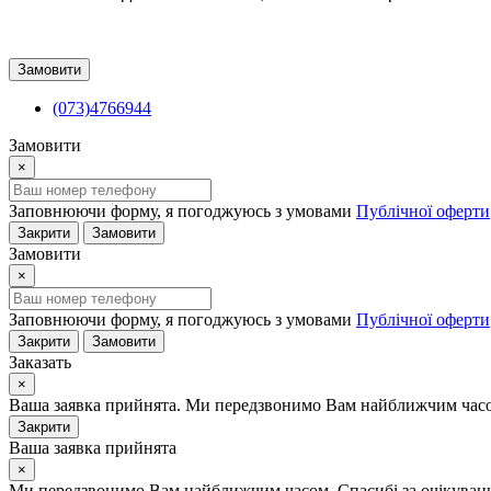
Замовити
(073)4766944
Замовити
×
Заповнюючи форму, я погоджуюсь з умовами
Публічної оферти
Закрити
Замовити
Замовити
×
Заповнюючи форму, я погоджуюсь з умовами
Публічної оферти
Закрити
Замовити
Заказать
×
Ваша заявка прийнята. Ми передзвонимо Вам найближчим часом
Закрити
Ваша заявка прийнята
×
Ми передзвонимо Вам найближчим часом. Спасибі за очікуван