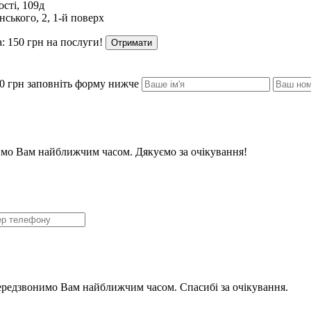
сті, 109д
ського, 2, 1-й поверх
: 150 грн на послуги!
Отримати
0 грн заповніть форму нижче
мо Вам найближчим часом. Дякуємо за очікування!
ередзвонимо Вам найближчим часом. Спасибі за очікування.