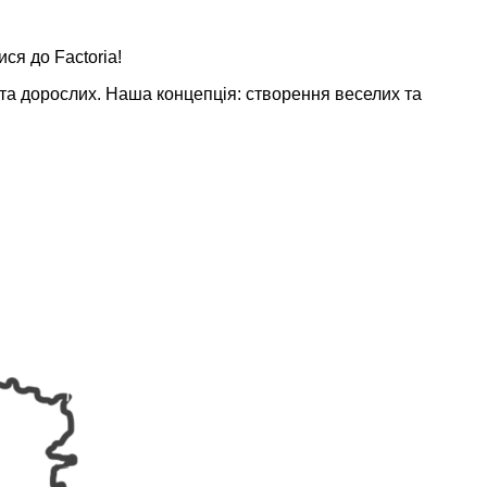
ся до Factoria!
 та дорослих. Наша концепція: створення веселих та