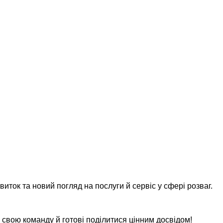
виток та новий погляд на послуги й сервіс у сфері розваг.
свою команду й готові поділитися цінним досвідом!