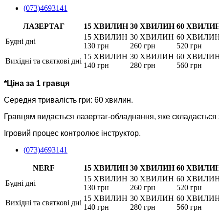
(073)4693141
ЛАЗЕРТАГ
15 ХВИЛИН
30 ХВИЛИН
60 ХВИЛИ
15 ХВИЛИН
30 ХВИЛИН
60 ХВИЛИ
Будні дні
130 грн
260 грн
520 грн
15 ХВИЛИН
30 ХВИЛИН
60 ХВИЛИ
Вихідні та святкові дні
140 грн
280 грн
560 грн
*Ціна за 1 гравця
Середня тривалість гри: 60 хвилин.
Гравцям видається лазертаг-обладнання, яке складається зі
Ігровий процес контролює інструктор.
(073)4693141
NERF
15 ХВИЛИН
30 ХВИЛИН
60 ХВИЛИ
15 ХВИЛИН
30 ХВИЛИН
60 ХВИЛИ
Будні дні
130 грн
260 грн
520 грн
15 ХВИЛИН
30 ХВИЛИН
60 ХВИЛИ
Вихідні та святкові дні
140 грн
280 грн
560 грн