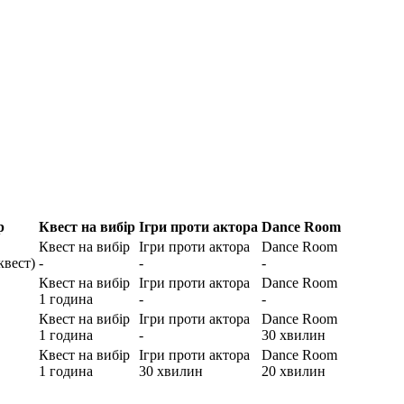
р
Квест на вибір
Ігри проти актора
Dance Room
Квест на вибір
Ігри проти актора
Dance Room
квест)
-
-
-
Квест на вибір
Ігри проти актора
Dance Room
1 година
-
-
Квест на вибір
Ігри проти актора
Dance Room
1 година
-
30 хвилин
Квест на вибір
Ігри проти актора
Dance Room
1 година
30 хвилин
20 хвилин