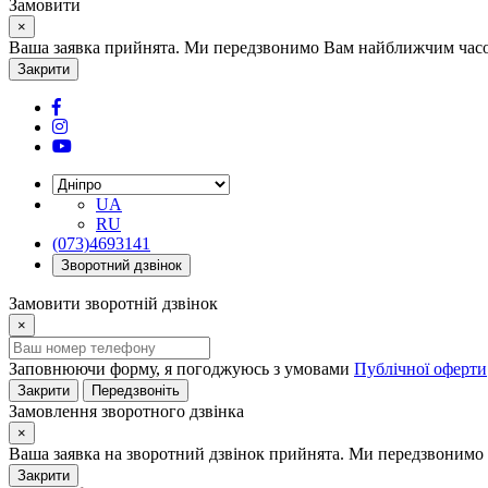
Замовити
×
Ваша заявка прийнята. Ми передзвонимо Вам найближчим часом
Закрити
UA
RU
(073)4693141
Зворотний дзвінок
Замовити зворотній дзвінок
×
Заповнюючи форму, я погоджуюсь з умовами
Публічної оферти
Закрити
Передзвоніть
Замовлення зворотного дзвінка
×
Ваша заявка на зворотний дзвінок прийнята. Ми передзвонимо 
Закрити