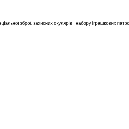
ціальної зброї, захисних окулярів і набору іграшкових патро