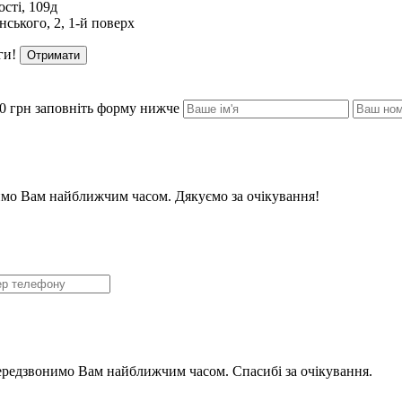
сті, 109д
ського, 2, 1-й поверх
ги!
Отримати
0 грн заповніть форму нижче
мо Вам найближчим часом. Дякуємо за очікування!
ередзвонимо Вам найближчим часом. Спасибі за очікування.