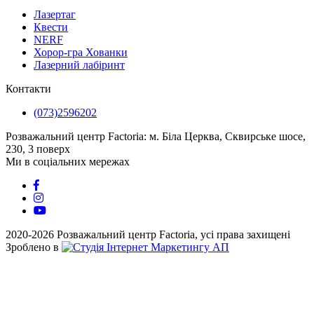
Лазертаг
Квести
NERF
Хорор-гра Хованки
Лазерний лабіринт
Контакти
(073)2596202
Розважальний центр Factoria: м. Біла Церква, Сквирське шосе,
230, 3 поверх
Ми в соціальних мережах
2020-2026 Розважальний центр Factoria, усі права захищені
Зроблено в