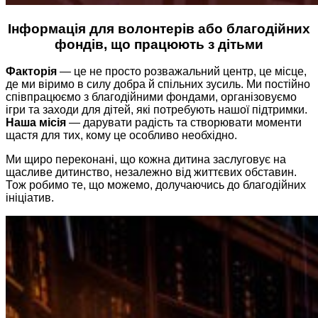
​​Інформація для волонтерів або благодійних
фондів, що працюють з дітьми
Факторія
— це не просто розважальний центр, це місце,
де ми віримо в силу добра й спільних зусиль. Ми постійно
співпрацюємо з благодійними фондами, організовуємо
ігри та заходи для дітей, які потребують нашої підтримки.
Наша місія
— дарувати радість та створювати моменти
щастя для тих, кому це особливо необхідно.
Ми щиро переконані, що кожна дитина заслуговує на
щасливе дитинство, незалежно від життєвих обставин.
Тож робимо те, що можемо, долучаючись до благодійних
ініціатив.