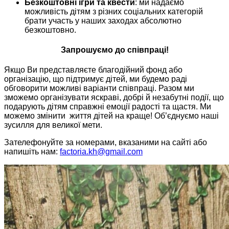
Безкоштовні ігри та квести
: ми надаємо
можливість дітям з різних соціальних категорій
брати участь у наших заходах абсолютно
безкоштовно.
Запрошуємо до співпраці!
Якщо Ви представляєте благодійний фонд або
організацію, що підтримує дітей, ми будемо раді
обговорити можливі варіанти співпраці. Разом ми
зможемо організувати яскраві, добрі й незабутні події, що
подарують дітям справжні емоції радості та щастя. Ми
можемо змінити життя дітей на краще! Об’єднуємо наші
зусилля для великої мети.
Зателефонуйте за номерами, вказаними на сайті або
напишіть нам:
factoria.kh@gmail.com