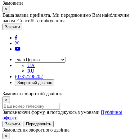
Замовити
×
Ваша заявка прийнята. Ми передзвонимо Вам найближчим
часом. Спасибі за очікування.
Закрити
UA
RU
(073)2596202
Зворотний дзвінок
Замовити зворотній дзвінок
×
Заповнюючи форму, я погоджуюсь з умовами
Публічної
оферти
Закрити
Передзвоніть
Замовлення зворотного дзвінка
×