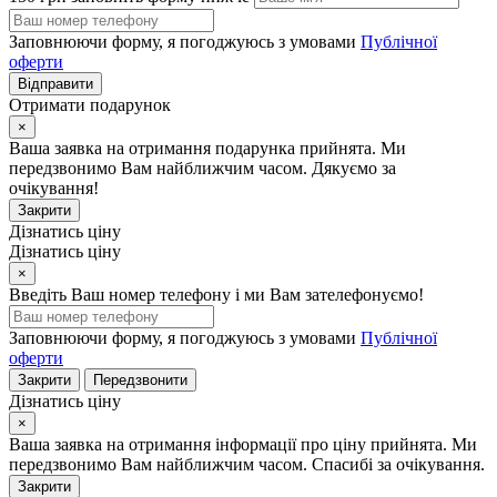
Заповнюючи форму, я погоджуюсь з умовами
Публічної
оферти
Відправити
Отримати подарунок
×
Ваша заявка на отримання подарунка прийнята. Ми
передзвонимо Вам найближчим часом. Дякуємо за
очікування!
Закрити
Дізнатись ціну
Дізнатись ціну
×
Введіть Ваш номер телефону і ми Вам зателефонуємо!
Заповнюючи форму, я погоджуюсь з умовами
Публічної
оферти
Закрити
Передзвонити
Дізнатись ціну
×
Ваша заявка на отримання інформації про ціну прийнята. Ми
передзвонимо Вам найближчим часом. Спасибі за очікування.
Закрити