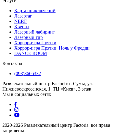
Услуги
Карта приключений
Лазертаг
NERF
Квесты
Лазерный лабиринт
Лазерный тир
Хоррор-игра Прятки
Хоррор-игра Прятки. Ночь у Фредди
DANCE ROOM
Контакты
(093)8666332
Развлекательный центр Factoria: г. Сумы, ул.
Нижневоскресенская, 1, ТЦ «Киев», 3 этаж
Мы в социальных сетях
2020-2026 Развлекательный центр Factoria, все права
защищены