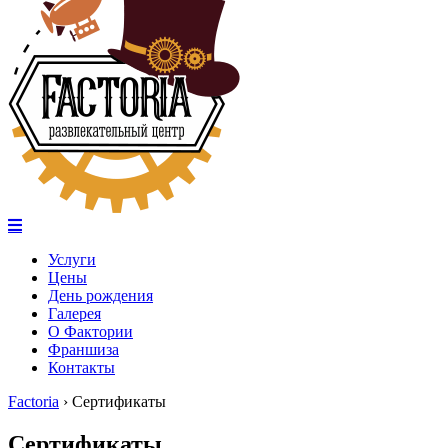
Услуги
Цены
День рождения
Галерея
О Фактории
Франшиза
Контакты
Factoria
›
Сертификаты
Сертификаты