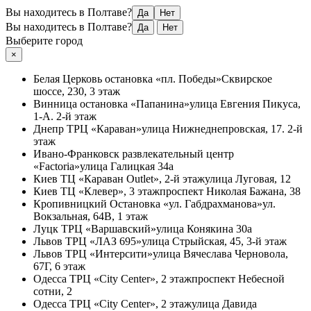
Вы находитесь в Полтаве?
Да
Нет
Вы находитесь в Полтаве?
Да
Нет
Выберите город
×
Белая Церковь
остановка «пл. Победы»
Сквирское
шоссе, 230, 3 этаж
Винница
остановка «Папанина»
улица Евгения Пикуса,
1-А. 2-й этаж
Днепр
ТРЦ «Караван»
улица Нижнеднепровская, 17. 2-й
этаж
Ивано-Франковск
развлекательный центр
«Factoria»
улица Галицкая 34а
Киев
ТЦ «Караван Outlet», 2-й этаж
улица Луговая, 12
Киев
ТЦ «Клевер», 3 этаж
проспект Николая Бажана, 38
Кропивницкий
Остановка «ул. Габдрахманова»
ул.
Вокзальная, 64В, 1 этаж
Луцк
ТРЦ «Варшавский»
улица Конякина 30а
Львов
ТРЦ «ЛАЗ 695»
улица Стрыйская, 45, 3-й этаж
Львов
ТРЦ «Интерсити»
улица Вячеслава Черновола,
67Г, 6 этаж
Одесса
ТРЦ «City Center», 2 этаж
проспект Небесной
сотни, 2
Одесса
ТРЦ «City Center», 2 этаж
улица Давида