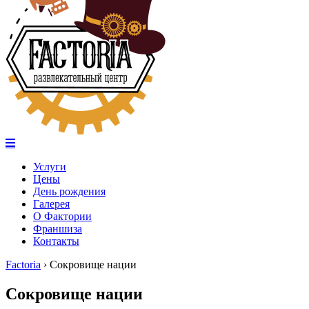
Услуги
Цены
День рождения
Галерея
О Фактории
Франшиза
Контакты
Factoria
›
Сокровище нации
Сокровище нации