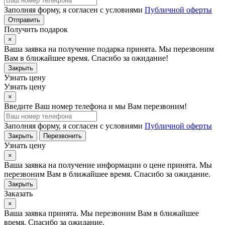
Заполняя форму, я согласен с условиями
Публичной оферты
Отправить
Получить подарок
×
Ваша заявка на получение подарка принята. Мы перезвоним
Вам в ближайшее время. Спасибо за ожидание!
Закрыть
Узнать цену
Узнать цену
×
Введите Ваш номер телефона и мы Вам перезвоним!
Заполняя форму, я согласен с условиями
Публичной оферты
Закрыть
Перезвонить
Узнать цену
×
Ваша заявка на получение информации о цене принята. Мы
перезвоним Вам в ближайшее время. Спасибо за ожидание.
Закрыть
Заказать
×
Ваша заявка принята. Мы перезвоним Вам в ближайшее
время. Спасибо за ожидание.