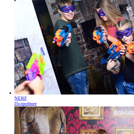
NERF
Подробнее