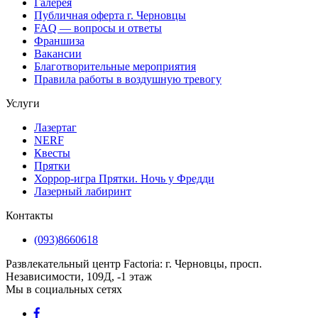
Галерея
Публичная оферта г. Черновцы
FAQ — вопросы и ответы
Франшиза
Вакансии
Благотворительные мероприятия
Правила работы в воздушную тревогу
Услуги
Лазертаг
NERF
Квесты
Прятки
Хоррор-игра Прятки. Ночь у Фредди
Лазерный лабиринт
Контакты
(093)8660618
Развлекательный центр Factoria: г. Черновцы, просп.
Независимости, 109Д, -1 этаж
Мы в социальных сетях