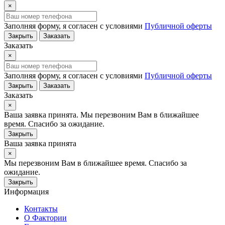
×
Заполняя форму, я согласен с условиями
Публичной оферты
Закрыть
Заказать
Заказать
×
Заполняя форму, я согласен с условиями
Публичной оферты
Закрыть
Заказать
Заказать
×
Ваша заявка принята. Мы перезвоним Вам в ближайшее
время. Спасибо за ожидание.
Закрыть
Ваша заявка принята
×
Мы перезвоним Вам в ближайшее время. Спасибо за
ожидание.
Закрыть
Информация
Контакты
О Фактории