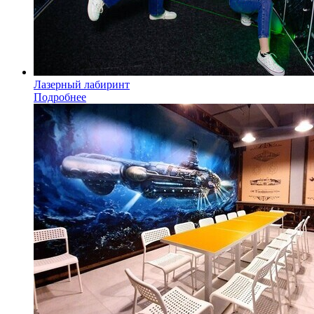
Лазерный лабиринт
Подробнее