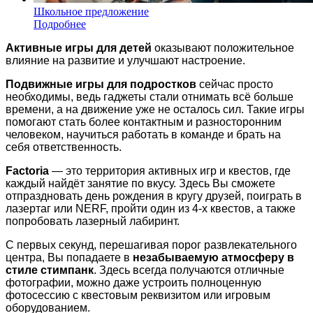
Школьное предложение
Подробнее
Активные игры для детей
оказывают положительное
влияние на развитие и улучшают настроение.
Подвижные игры для подростков
сейчас просто
необходимы, ведь гаджеты стали отнимать всё больше
времени, а на движение уже не осталось сил. Такие игры
помогают стать более контактным и разносторонним
человеком, научиться работать в команде и брать на
себя ответственность.
Factoria
— это территория активных игр и квестов, где
каждый найдёт занятие по вкусу. Здесь Вы сможете
отпраздновать день рождения в кругу друзей, поиграть в
лазертаг или NERF, пройти один из 4-х квестов, а также
попробовать лазерный лабиринт.
С первых секунд, перешагивая порог развлекательного
центра, Вы попадаете в
незабываемую атмосферу в
стиле стимпанк
. Здесь всегда получаются отличные
фотографии, можно даже устроить полноценную
фотосессию с квестовым реквизитом или игровым
оборудованием.