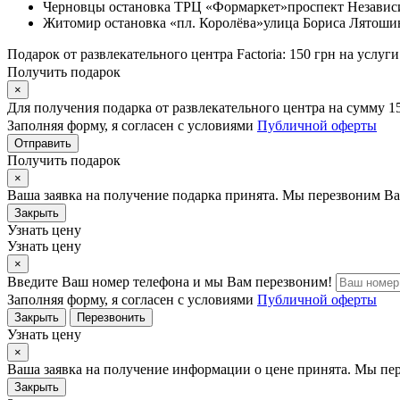
Черновцы
остановка ТРЦ «Формаркет»
проспект Независ
Житомир
остановка «пл. Королёва»
улица Бориса Лятошин
Подарок от развлекательного центра Factoria: 150 грн на услуги
Получить подарок
×
Для получения подарка от развлекательного центра на сумму 1
Заполняя форму, я согласен с условиями
Публичной оферты
Отправить
Получить подарок
×
Ваша заявка на получение подарка принята. Мы перезвоним Ва
Закрыть
Узнать цену
Узнать цену
×
Введите Ваш номер телефона и мы Вам перезвоним!
Заполняя форму, я согласен с условиями
Публичной оферты
Закрыть
Перезвонить
Узнать цену
×
Ваша заявка на получение информации о цене принята. Мы пе
Закрыть