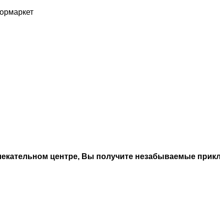
ормаркет
лекательном центре, Вы получите незабываемые прик