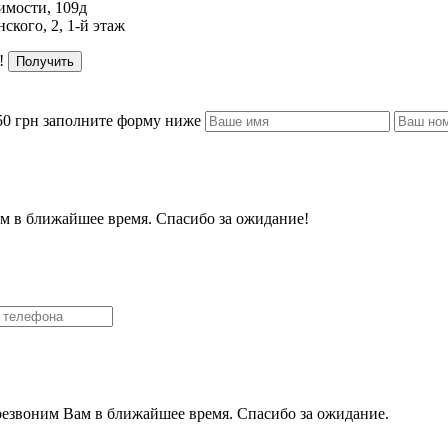
имости, 109д
ского, 2, 1-й этаж
!
Получить
50 грн заполните форму ниже
м в ближайшее время. Спасибо за ожидание!
резвоним Вам в ближайшее время. Спасибо за ожидание.