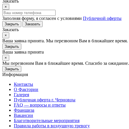
Заказать
×
Заполняя форму, я согласен с условиями
Публичной оферты
Закрыть
Заказать
Заказать
×
Ваша заявка принята. Мы перезвоним Вам в ближайшее время.
Закрыть
Ваша заявка принята
×
Мы перезвоним Вам в ближайшее время. Спасибо за ожидание.
Закрыть
Информация
Контакты
О Фактории
Галерея
Публичная оферта г. Черновцы
FAQ — вопросы и ответы
Франшиза
Вакансии
Благотворительные мероприятия
Правила работы в воздушную тревогу