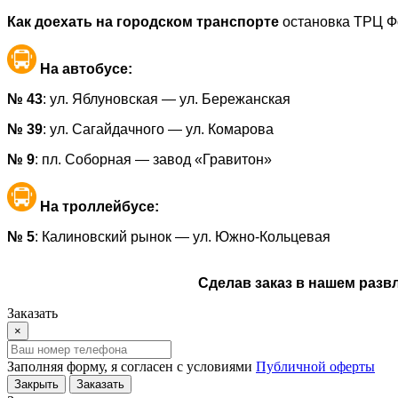
Как доехать на городском транспорте
остановка ТРЦ Ф
На автобусе:
№ 43
: ул. Яблуновская — ул. Бережанская
№ 39
: ул. Сагайдачного — ул. Комарова
№ 9
: пл. Соборная — завод «Гравитон»
На троллейбусе:
№ 5
: Калиновский рынок — ул. Южно-Кольцевая
Сделав заказ в нашем разв
Заказать
×
Заполняя форму, я согласен с условиями
Публичной оферты
Закрыть
Заказать