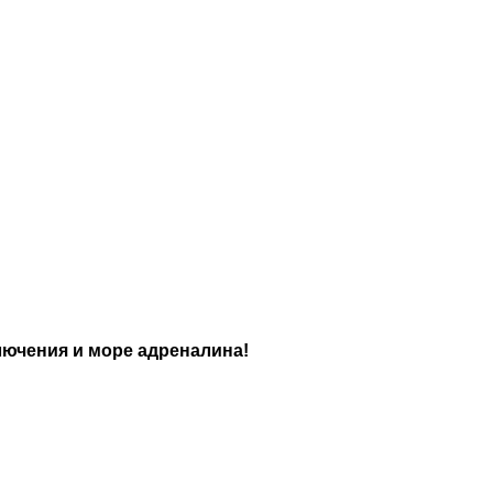
лючения и море адреналина!