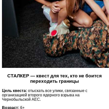
СТАЛКЕР — к
вест для тех, кто не боится
переходить границ
ы
Цель квеста:
отыскать все улики, связанные с
организацией второго ядерного взрыва на
Чернобыльской АЕС.
Возраст:
6+