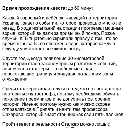
Время прохождения квеста:
до 60 минут.
Каждый взрослый и ребёнок, живущий на территории
Украины, знает о событии, которое произошло много лет
назад. В ходе испытаний на станции прогремел мощный
взрыв, который выдали за привычный пожар. Позже
службы КГБ тщательно скрывали правду о том, что во
время взрыва было обнажено ядро, которое каждую
секунду уничтожает всё живое вокруг.
Спустя годы, когда появление 30-километровой
территории стало закономерным развитием событий,
появляются сталкеры — свободные люди,
пересекающие границу и живущие по законам зоны
отчуждения.
Среди сталкеров ходят слухи о том, что вот-вот должна
повториться катастрофа, поэтому необходимо обучить
поколение преемников и не допустить повторение
истории. Именно поэтому нужно как можно скорее
отправляться в Припять и найти там профессора
Сахарова, который знает станцию как свои пять пальцев.
Пройти квест в реальности Сталкер можно лишь с