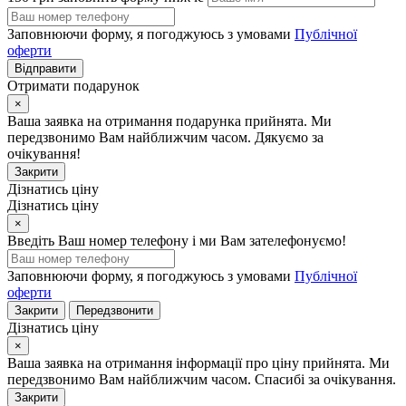
Заповнюючи форму, я погоджуюсь з умовами
Публічної
оферти
Відправити
Отримати подарунок
×
Ваша заявка на отримання подарунка прийнята. Ми
передзвонимо Вам найближчим часом. Дякуємо за
очікування!
Закрити
Дізнатись ціну
Дізнатись ціну
×
Введіть Ваш номер телефону і ми Вам зателефонуємо!
Заповнюючи форму, я погоджуюсь з умовами
Публічної
оферти
Закрити
Передзвонити
Дізнатись ціну
×
Ваша заявка на отримання інформації про ціну прийнята. Ми
передзвонимо Вам найближчим часом. Спасибі за очікування.
Закрити