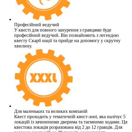
Професійний ведучий
У квесті для повного занурення з гравцями буде
професійний ведучий. Він познайомить з легендою
квесту Скарб нації та прийде на допомогу у скрутну
хвилину.
Для маленьких та великих компаній
Квест проходить у тематичній квест-зоні, яка налічує 5
локацій із зачиненими дверима та таємними ходами. Ця
квестова локація розрахована від 2 до 12 гравців. Для