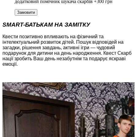
додатковий помічник шукача скарбів +300 грн
Замовити
SMART-БАТЬКАМ НА ЗАМІТКУ
Квести позитивно впливають на фізичний та
інтелектуальний розвиток дітей. Пошук відповідей на
загадки, рішення завдань, активні ігри — чудовий
подарунок для дитини на день народження. Квест Скарб
нації зробить Ваш день незабутнім та подарує яскраві
емоції.