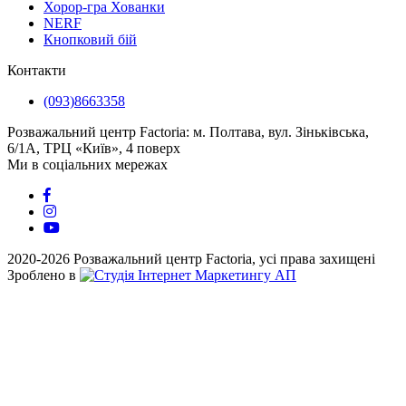
Хорор-гра Хованки
NERF
Кнопковий бій
Контакти
(093)8663358
Розважальний центр Factoria: м. Полтава, вул. Зіньківська,
6/1А, ТРЦ «Київ», 4 поверх
Ми в соціальних мережах
2020-2026 Розважальний центр Factoria, усі права захищені
Зроблено в