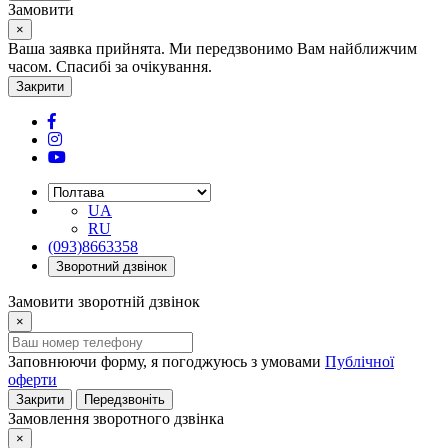
Замовити
×
Ваша заявка прийнята. Ми передзвонимо Вам найближчим
часом. Спасибі за очікування.
Закрити
UA
RU
(093)8663358
Зворотний дзвінок
Замовити зворотній дзвінок
×
Заповнюючи форму, я погоджуюсь з умовами
Публічної
оферти
Закрити
Передзвоніть
Замовлення зворотного дзвінка
×