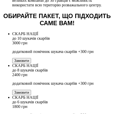
великих компаній до 30 гравців є можливість
використати всю територію розважального центру.
ОБИРАЙТЕ ПАКЕТ, ЩО ПІДХОДИТЬ
САМЕ ВАМ!
СКАРБ НАЦІЇ
до 10 шукачів скарбів
3000 грн
додатковий помічник шукача скарбів +300 грн
Замовити
СКАРБ НАЦІЇ
до 8 шукачів скарбів
2400 грн
додатковий помічник шукача скарбів +300 грн
Замовити
СКАРБ НАЦІЇ
до 6 шукачів скарбів
1800 грн