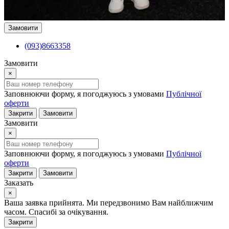
Замовити
(093)8663358
Замовити
×
Заповнюючи форму, я погоджуюсь з умовами
Публічної
оферти
Закрити
Замовити
Замовити
×
Заповнюючи форму, я погоджуюсь з умовами
Публічної
оферти
Закрити
Замовити
Заказать
×
Ваша заявка прийнята. Ми передзвонимо Вам найближчим
часом. Спасибі за очікування.
Закрити